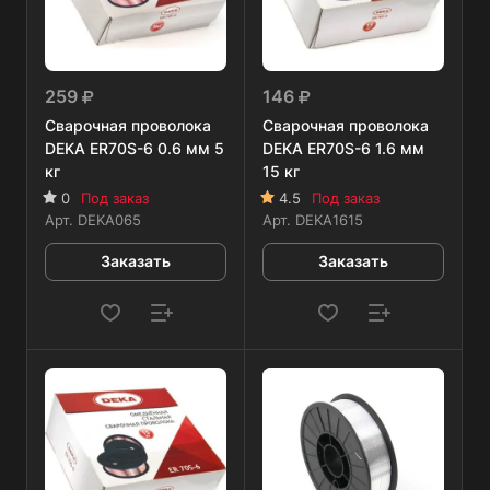
259
146
Сварочная проволока
Сварочная проволока
DEKA ER70S-6 0.6 мм 5
DEKA ER70S-6 1.6 мм
кг
15 кг
0
Под заказ
4.5
Под заказ
Арт.
DEKA065
Арт.
DEKA1615
Заказать
Заказать