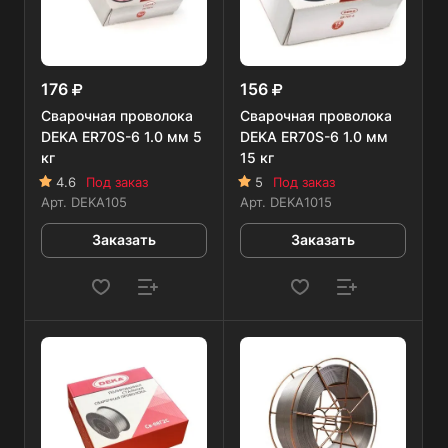
176
156
Сварочная проволока
Сварочная проволока
DEKA ER70S-6 1.0 мм 5
DEKA ER70S-6 1.0 мм
кг
15 кг
4.6
Под заказ
5
Под заказ
Арт.
DEKA105
Арт.
DEKA1015
Заказать
Заказать