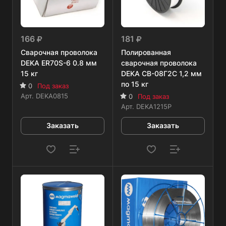
166
181
Сварочная проволока
Полированная
DEKA ER70S-6 0.8 мм
сварочная проволока
15 кг
DEKA СВ-08Г2С 1,2 мм
по 15 кг
0
Под заказ
Арт.
DEKA0815
0
Под заказ
Арт.
DEKA1215P
Заказать
Заказать