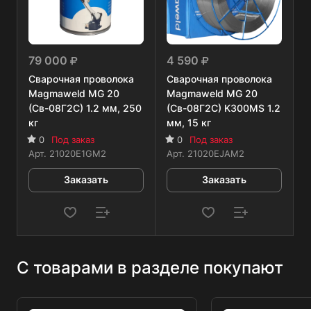
79 000
4 590
Сварочная проволока
Сварочная проволока
Magmaweld MG 20
Magmaweld MG 20
(Св-08Г2С) 1.2 мм, 250
(Св-08Г2С) K300MS 1.2
кг
мм, 15 кг
0
Под заказ
0
Под заказ
Арт.
21020E1GM2
Арт.
21020EJAM2
Заказать
Заказать
С товарами в разделе покупают