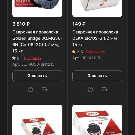
3 810
149
Сварочная проволока
Сварочная проволока
Golden Bridge JQ.MG50-
DEKA ER70S-6 1.2 мм
6N (Св-08Г2С) 1.2 мм,
15 кг
15 кг
2.5
Под заказ
Арт.
DEKA1215
0
Под заказ
Арт.
JQ.MG50-6N1215
Заказать
Заказать