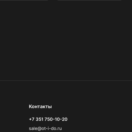
Контакты
+7 351 750-10-20
sale@ot-i-do.ru