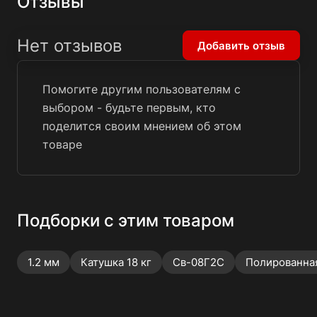
Отзывы
Нет отзывов
Добавить отзыв
Помогите другим пользователям с
выбором - будьте первым, кто
поделится своим мнением об этом
товаре
Подборки с этим товаром
1.2 мм
Катушка 18 кг
Св-08Г2С
Полированна