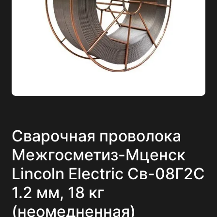
Сварочная проволока
Межгосметиз-Мценск
Lincoln Electric Св-08Г2С
1.2 мм, 18 кг
(неомедненная)