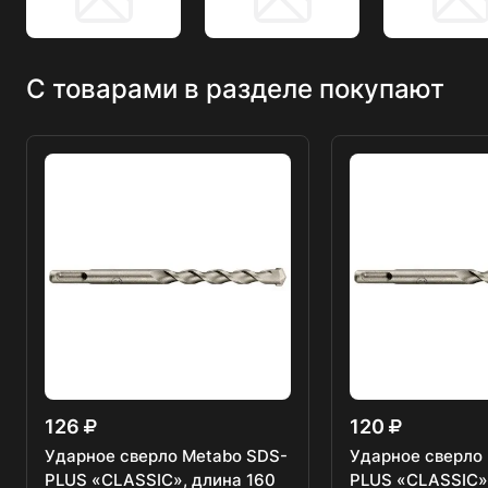
С товарами в разделе покупают
126
120
Ударное сверло Metabo SDS-
Ударное сверло
PLUS «CLASSIC», длина 160
PLUS «CLASSIC»,