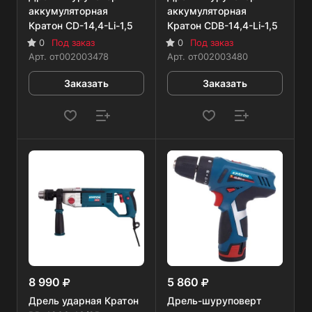
аккумуляторная
аккумуляторная
Кратон CD-14,4-Li-1,5
Кратон CDB-14,4-Li-1,5
0
Под заказ
0
Под заказ
Арт.
от002003478
Арт.
от002003480
Заказать
Заказать
8 990
5 860
Дрель ударная Кратон
Дрель-шуруповерт