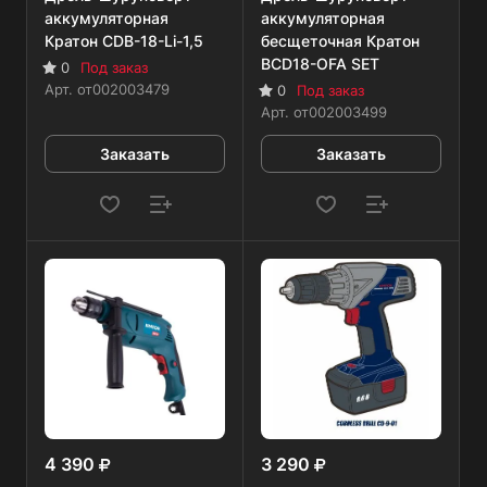
аккумуляторная
аккумуляторная
Кратон CDB-18-Li-1,5
бесщеточная Кратон
BCD18-OFA SET
0
Под заказ
Арт.
от002003479
0
Под заказ
Арт.
от002003499
Заказать
Заказать
4 390
3 290