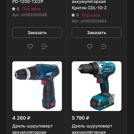
PD-1200-13/2P
аккумуляторная
Кратон CDL-10-Z
0
Под заказ
Арт.
от002003548
0
Под заказ
Арт.
от002003484
Заказать
Заказать
4 260
5 790
Дрель-шуруповерт
Дрель-шуруповерт
аккумуляторная
аккумуляторная