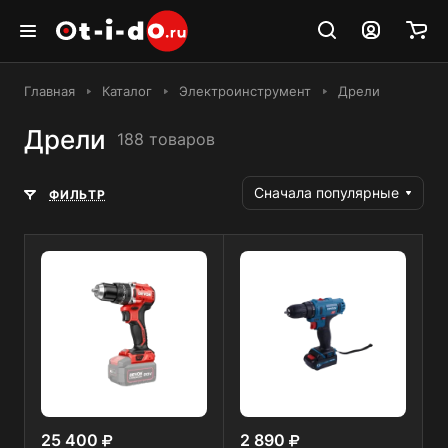
Главная
Каталог
Электроинструмент
Дрели
Дрели
188 товаров
Сначала популярные
ФИЛЬТР
25 400
2 890