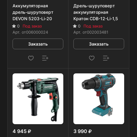
Аккумуляторная
Дрель-шуруповерт
дрель-шуруповерт
аккумуляторная
DEVON 5203-Li-20
Кратон CDB-12-Li-1,5
0
Под заказ
0
Под заказ
Арт.
от006000024
Арт.
от002003481
Заказать
Заказать
4 945
3 990