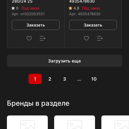
280/24 2S
4935478630
0
Под заказ
4.8
Под заказ
Арт.
от002003551
Арт.
4935478630
Заказать
Заказать
Загрузить еще
1
2
3
...
10
Бренды в разделе