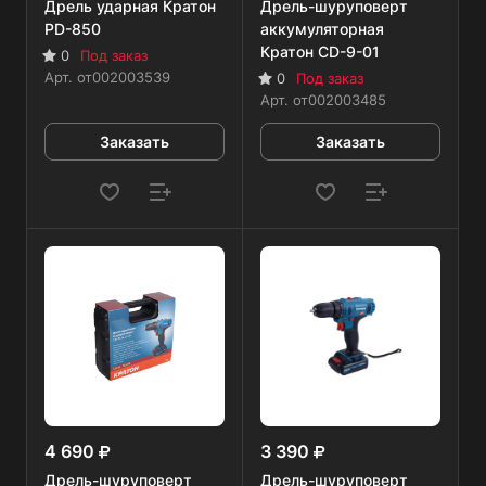
Дрель ударная Кратон
Дрель-шуруповерт
PD-850
аккумуляторная
Кратон CD-9-01
0
Под заказ
Арт.
от002003539
0
Под заказ
Арт.
от002003485
Заказать
Заказать
4 690
3 390
Дрель-шуруповерт
Дрель-шуруповерт