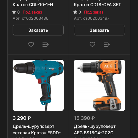
Кратон CDL-10-1-H
Кратон CD18-OFA SET
0
Под заказ
0
Под заказ
Арт.
от002003486
Арт.
от002003497
Заказать
Заказать
3 290
15 390
Дрель-шуруповерт
Дрель-шуруповерт
сетевая Кратон ESDD-
AEG BS18G4-202C