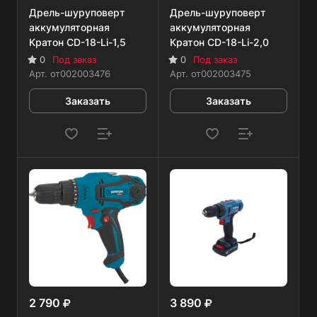
Дрель-шуруповерт
Дрель-шуруповерт
аккумуляторная
аккумуляторная
Кратон CD-18-Li-1,5
Кратон CD-18-Li-2,0
0
Под заказ
0
Под заказ
Арт.
от002003476
Арт.
от002003475
Заказать
Заказать
2 790
3 890