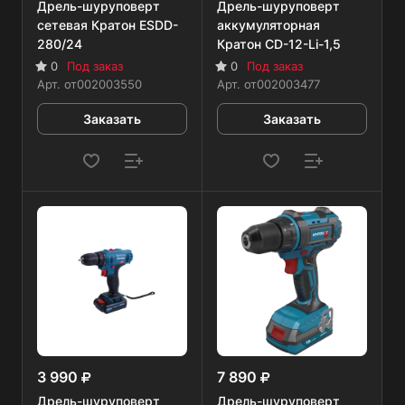
Дрель-шуруповерт
Дрель-шуруповерт
сетевая Кратон ESDD-
аккумуляторная
280/24
Кратон CD-12-Li-1,5
0
Под заказ
0
Под заказ
Арт.
от002003550
Арт.
от002003477
Заказать
Заказать
3 990
7 890
Дрель-шуруповерт
Дрель-шуруповерт