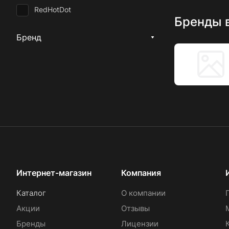
RedHotDot
Бренды 
Бренд
Интернет-магазин
Компания
Каталог
О компании
Акции
Отзывы
Бренды
Лицензии