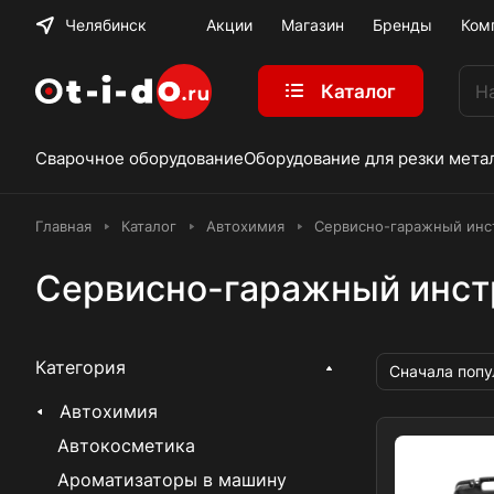
Челябинск
Акции
Магазин
Бренды
Ком
Каталог
Сварочное оборудование
Оборудование для резки мета
Главная
Каталог
Автохимия
Сервисно-гаражный инс
Сервисно-гаражный инст
Категория
Сначала поп
Автохимия
Автокосметика
Ароматизаторы в машину