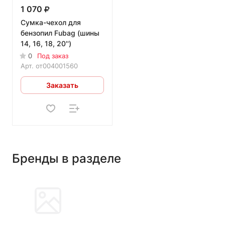
1 070
Сумка-чехол для
бензопил Fubag (шины
14, 16, 18, 20'')
0
Под заказ
Арт.
от004001560
Заказать
Бренды в разделе