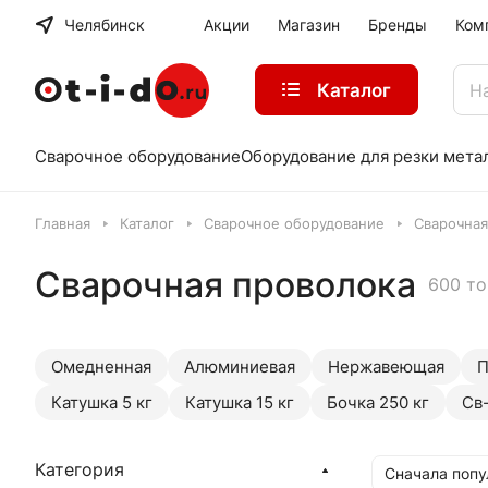
Челябинск
Акции
Магазин
Бренды
Ком
Каталог
Сварочное оборудование
Оборудование для резки мета
Главная
Каталог
Сварочное оборудование
Сварочная
Сварочная проволока
600 т
Омедненная
Алюминиевая
Нержавеющая
П
Катушка 5 кг
Катушка 15 кг
Бочка 250 кг
Св
Категория
Сначала поп