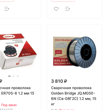
3 810
очная проволока
Сварочная проволока
 ER70S-6 1.2 мм 15
Golden Bridge JQ.MG50-
6N (Св-08Г2С) 1.2 мм, 15
кг
Под заказ
EKA1215