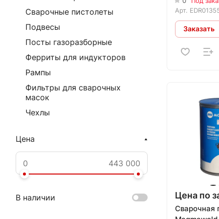
0
Под зака
Арт.
EDR0135
Сварочные пистолеты
Подвесы
Заказать
Посты газоразборные
Ферриты для индукторов
Рампы
Фильтры для сварочных
масок
Чехлы
Цена
Цена по з
В наличии
Сварочная 