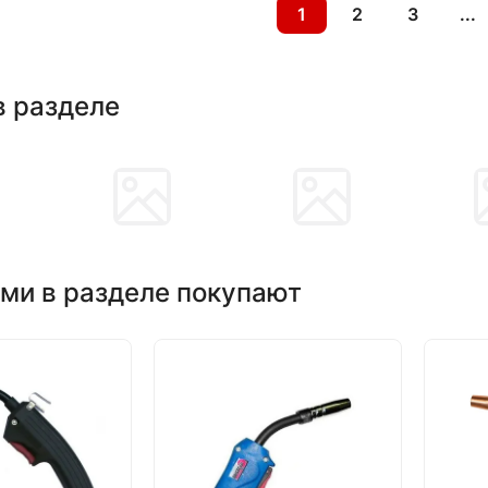
1
2
3
...
в разделе
ми в разделе покупают