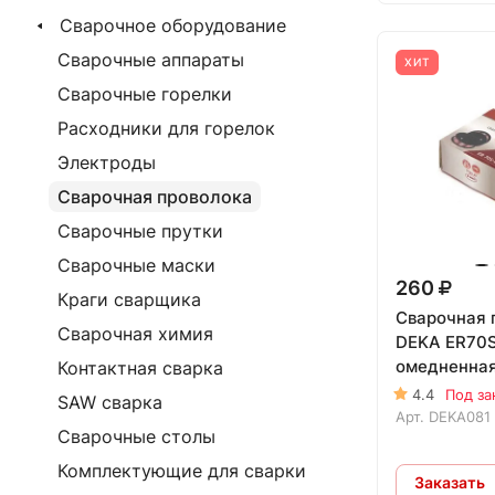
Сварочное оборудование
Сварочные аппараты
ХИТ
Сварочные горелки
Расходники для горелок
Электроды
Сварочная проволока
Сварочные прутки
Сварочные маски
260
Краги сварщика
Сварочная 
Сварочная химия
DEKA ER70
омедненная 
Контактная сварка
4.4
Под за
SAW сварка
Арт.
DEKA081
Сварочные столы
Комплектующие для сварки
Заказать