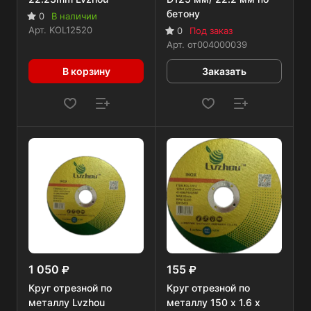
бетону
0
В наличии
Арт.
KOL12520
0
Под заказ
Арт.
от004000039
В корзину
Заказать
1 050
155
Круг отрезной по
Круг отрезной по
металлу Lvzhou
металлу 150 x 1.6 x