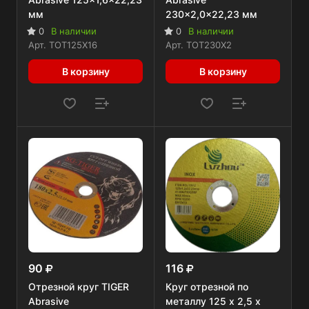
мм
230x2,0x22,23 мм
0
В наличии
0
В наличии
Арт.
TOT125X16
Арт.
TOT230X2
В корзину
В корзину
90
116
Отрезной круг TIGER
Круг отрезной по
Abrasive
металлу 125 x 2,5 x