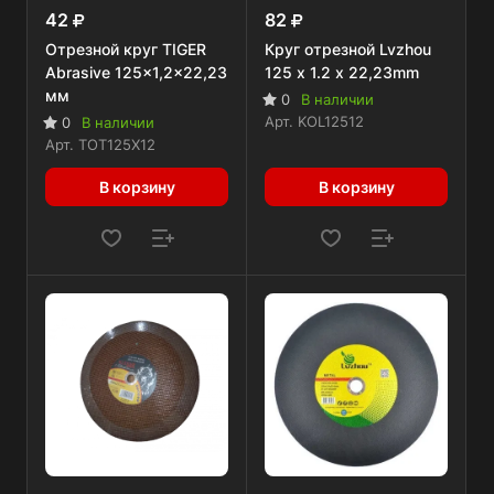
42
82
Отрезной круг TIGER
Круг отрезной Lvzhou
Abrasive 125x1,2x22,23
125 x 1.2 x 22,23mm
мм
0
В наличии
Арт.
KOL12512
0
В наличии
Арт.
TOT125X12
В корзину
В корзину