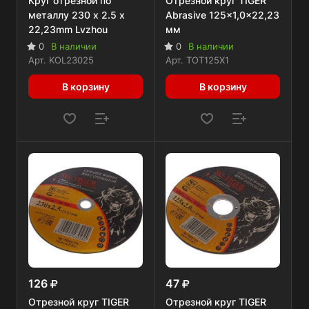
Круг отрезной по
Отрезной круг TIGER
металлу 230 x 2.5 x
Abrasive 125x1,0x22,23
22,23mm Lvzhou
мм
0
В наличии
0
В наличии
Арт.
KOL23025
Арт.
TOT125X1
В корзину
В корзину
126
47
Отрезной круг TIGER
Отрезной круг TIGER