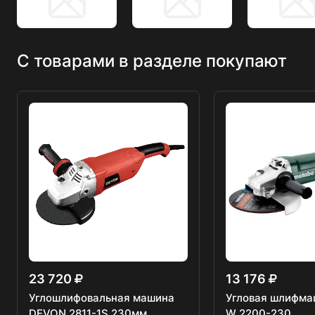
С товарами в разделе покупают
23 720
13 176
Углошлифовальная машина
Угловая шлифма
DEVON 2811-1S 230мм
W 2200-230