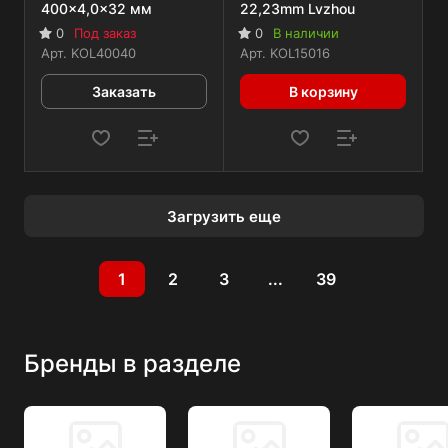
400x4,0x32 мм
22,23mm Lvzhou
0
Под заказ
0
В наличии
Арт.
KOL40040
Арт.
KOL15016
Заказать
В корзину
Загрузить еще
1
2
3
...
39
Бренды в разделе