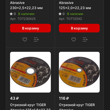
Abrasive
Abrasive
230x2,5x22,23 мм
125x2,0x22,23 мм
0
В наличии
0
В наличии
Арт.
TOT230X25
Арт.
TOT125X2
В корзину
В корзину
43
116
Отрезной круг TIGER
Отрезной круг TIGER
Abrasive 125x1,6x22,23
Abrasive