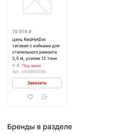
19 919
Цепь RedHotDot
тяговая с кобками для
стапельного ремонта
2,5 м, усилие 12 тонн
0
Под заказ
Арт.
от009000190
Заказать
Бренды в разделе