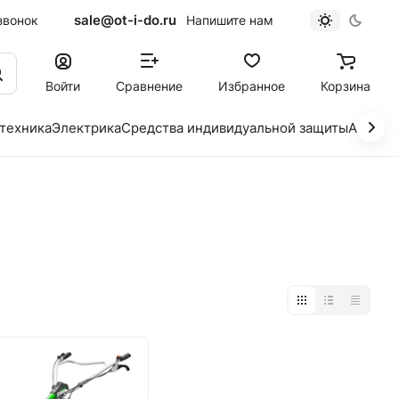
sale@ot-i-do.ru
звонок
Напишите нам
Войти
Сравнение
Избранное
Корзина
 техника
Электрика
Средства индивидуальной защиты
Автохи