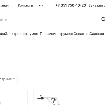
+7 351 750-10-20
Заказать 
пания
Контакты
лла
Электроинструмент
Пневмоинструмент
Оснастка
Садовая
улярные