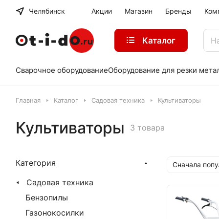
Челябинск
Акции
Магазин
Бренды
Ком
Каталог
Сварочное оборудование
Оборудование для резки мета
Главная
Каталог
Садовая техника
Культиваторы
Культиваторы
3 товара
Категория
Сначала поп
Садовая техника
Бензопилы
Газонокосилки