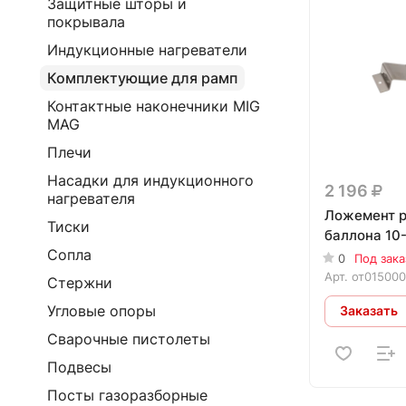
Защитные шторы и
покрывала
Индукционные нагреватели
Комплектующие для рамп
Контактные наконечники MIG
MAG
Плечи
Насадки для индукционного
2 196
нагревателя
Ложемент р
Тиски
баллона 10
Сопла
0
Под зака
Арт.
от01500
Стержни
Угловые опоры
Заказать
Сварочные пистолеты
Подвесы
Посты газоразборные