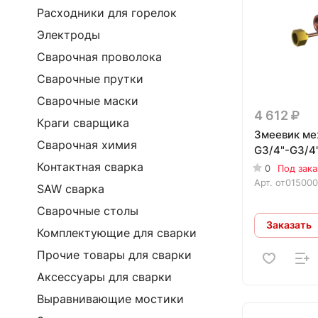
Расходники для горелок
Электроды
Сварочная проволока
Сварочные прутки
Сварочные маски
4 612
Краги сварщика
Змеевик м
Сварочная химия
G3/4"-G3/4
Контактная сварка
0
Под зака
Арт.
от01500
SAW сварка
Сварочные столы
Заказать
Комплектующие для сварки
Прочие товары для сварки
Аксессуары для сварки
Выравнивающие мостики