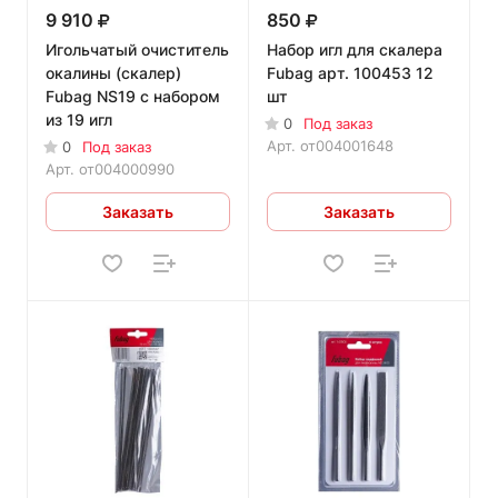
9 910
850
Игольчатый очиститель
Набор игл для скалера
окалины (скалер)
Fubag арт. 100453 12
Fubag NS19 с набором
шт
из 19 игл
0
Под заказ
Арт.
от004001648
0
Под заказ
Арт.
от004000990
Заказать
Заказать