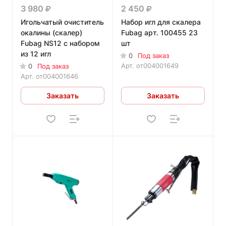
3 980
2 450
Игольчатый очиститель
Набор игл для скалера
окалины (скалер)
Fubag арт. 100455 23
Fubag NS12 с набором
шт
из 12 игл
0
Под заказ
Арт.
от004001649
0
Под заказ
Арт.
от004001646
Заказать
Заказать