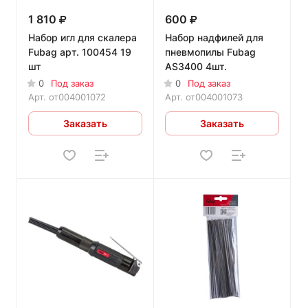
1 810
600
Набор игл для скалера
Набор надфилей для
Fubag арт. 100454 19
пневмопилы Fubag
шт
AS3400 4шт.
0
Под заказ
0
Под заказ
Арт.
от004001072
Арт.
от004001073
Заказать
Заказать