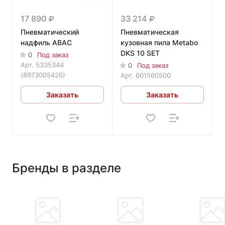
17 890
33 214
Пневматический
Пневматическая
надфиль ABAC
кузовная пила Metabo
DKS 10 SET
0
Под заказ
Арт.
5335344
0
Под заказ
(8973005426)
Арт.
601560500
Заказать
Заказать
Бренды в разделе