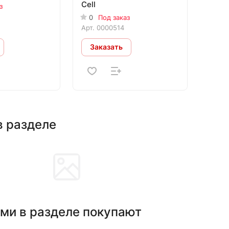
Cell
з
0
Под заказ
Арт.
0000514
Заказать
в разделе
ми в разделе покупают