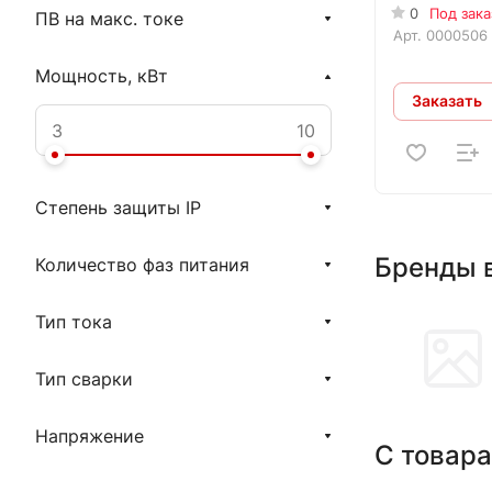
0
Под зака
ПВ на макс. токе
Арт.
0000506
Мощность, кВт
Заказать
Степень защиты IP
Бренды 
Количество фаз питания
Тип тока
Тип сварки
Напряжение
С товара