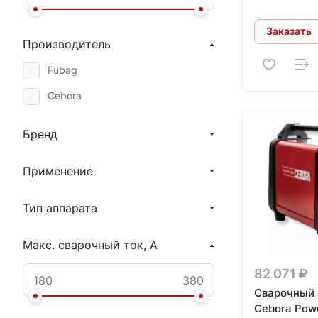
Заказать
Производитель
Fubag
Cebora
Бренд
Применение
Тип аппарата
Макс. сварочный ток, А
82 071
Сварочный 
Cebora Pow