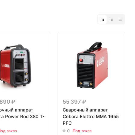
 890
55 397
очный аппарат
Сварочный аппарат
ra Power Rod 380 T-
Cebora Elettro MMA 1655
PFC
од заказ
0
Под заказ