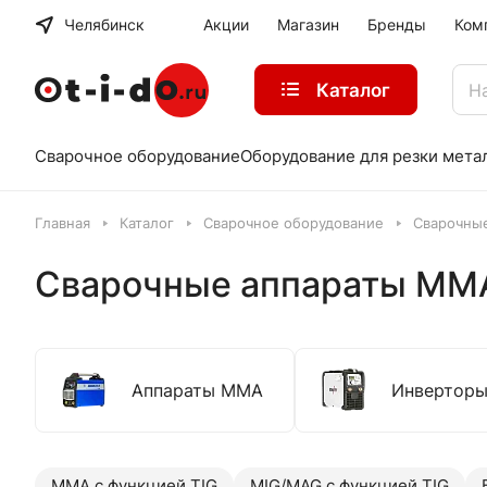
Челябинск
Акции
Магазин
Бренды
Ком
Каталог
Сварочное оборудование
Оборудование для резки мета
Главная
Каталог
Сварочное оборудование
Сварочны
Сварочные аппараты MMA 
Аппараты MMA
Инвертор
MMA с функцией TIG
MIG/MAG с функцией TIG