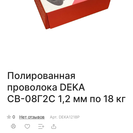
Полированная
проволока DEKA
СВ-08Г2С 1,2 мм по 18 кг
0
Нет отзывов
Арт.
DEKA1218P