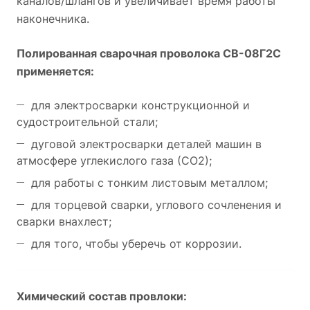
каналов/шлангов и увеличивает время работы
наконечника.
Полированная сварочная проволока СВ-08Г2С
применяется:
для электросварки конструкционной и
судостроительной стали;
дуговой электросварки деталей машин в
атмосфере углекислого газа (СО2);
для работы с тонким листовым металлом;
для торцевой сварки, углового сочленения и
сварки внахлест;
для того, чтобы уберечь от коррозии.
Химический состав провлоки: