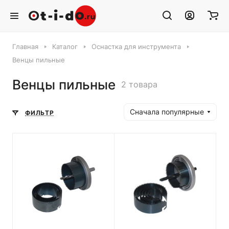
Главная
Каталог
Оснастка для инструмента
Венцы пильные
Венцы пильные
2 товара
Сначала популярные
ФИЛЬТР