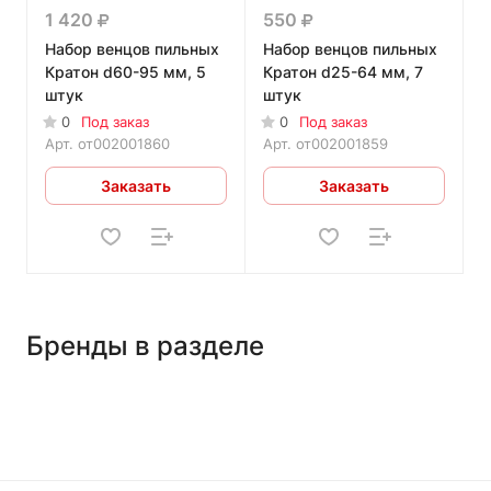
1 420
550
Набор венцов пильных
Набор венцов пильных
Кратон d60-95 мм, 5
Кратон d25-64 мм, 7
штук
штук
0
Под заказ
0
Под заказ
Арт.
от002001860
Арт.
от002001859
Заказать
Заказать
Бренды в разделе