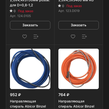
для D=0,8-1,2
0
Под заказ
Арт.
123.D019
0
Под заказ
Арт.
124.0105
Заказать
Заказать
952
764
Направляющая
Направляющая
спираль Abicor Binzel
спираль Abicor Binzel