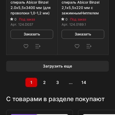
спираль Abicor Binzel
спираль Abicor Binzel
2.0х5,5х3400 мм (для
2,1х5,5х220 мм с
проволоки 1,0-1,2 мм)
зажимнымНиппелем
0
Под заказ
0
Под заказ
Арт.
124.D037
Арт.
124.0189.1
Заказать
Заказать
Загрузить еще
1
2
3
...
14
С товарами в разделе покупают