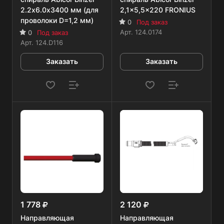
2.2х6.0х3400 мм (для
2,1x5,5x220 FRONIUS
проволоки D=1,2 мм)
0
Под заказ
Арт.
124.0174
0
Под заказ
Арт.
124.D116
Заказать
Заказать
1 778
2 120
Направляющая
Направляющая