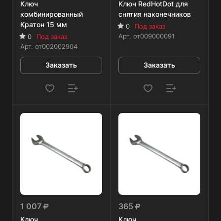
Ключ
Ключ RedHotDot для
комбинированный
снятия наконечников
Кратон 15 мм
0
Под заказ
Арт.
от009000091
0
Под заказ
Арт.
от002002904
Заказать
Заказать
1 007
365
Ключ
Ключ