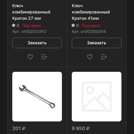
Ключ
Ключ
комбинированный
комбинированный
Кратон 27 мм
Кратон 41мм
0
Под заказ
0
Под заказ
Арт.
от002002912
Арт.
от002002918
Заказать
Заказать
201
9 950