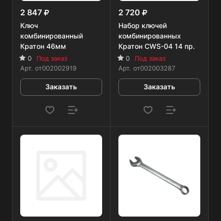
2 847
2 720
Ключ
Набор ключей
комбинированный
комбинированных
Кратон 46мм
Кратон CWS-04 14 пр.
0
Под заказ
0
Под заказ
Арт.
от002002919
Арт.
от002003287
Заказать
Заказать