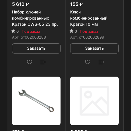
5 610
155
Набор ключей
Ключ
комбинированных
комбинированный
Кратон CWS-05 23 пр.
Кратон 10 мм
0
Под заказ
0
Под заказ
Арт.
от002003288
Арт.
от002002899
Заказать
Заказать