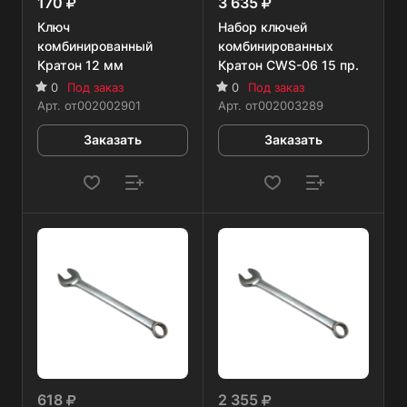
170
3 635
Ключ
Набор ключей
комбинированный
комбинированных
Кратон 12 мм
Кратон CWS-06 15 пр.
0
Под заказ
0
Под заказ
Арт.
от002002901
Арт.
от002003289
Заказать
Заказать
618
2 355