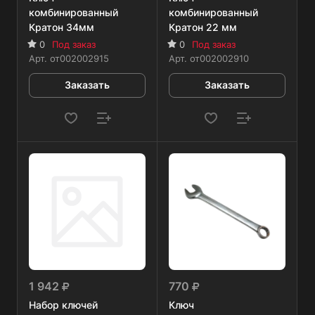
комбинированный
комбинированный
Кратон 34мм
Кратон 22 мм
0
Под заказ
0
Под заказ
Арт.
от002002915
Арт.
от002002910
Заказать
Заказать
1 942
770
Набор ключей
Ключ