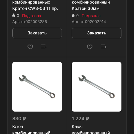
комбинированных
комбинированный
Кратон CWS-03 11 пр.
Кратон 30мм
0
Под заказ
0
Под заказ
Арт.
от002003286
Арт.
от002002914
Заказать
Заказать
830
1 224
Ключ
Ключ
комбинированный
комбинированный