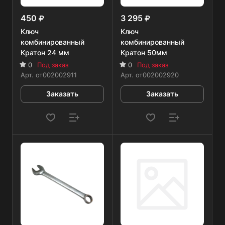
450
3 295
Ключ
Ключ
комбинированный
комбинированный
Кратон 24 мм
Кратон 50мм
0
Под заказ
0
Под заказ
Арт.
от002002911
Арт.
от002002920
Заказать
Заказать