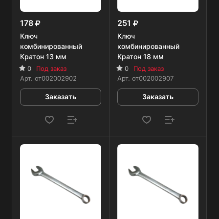
178
251
Ключ
Ключ
комбинированный
комбинированный
Кратон 13 мм
Кратон 18 мм
0
Под заказ
0
Под заказ
Арт.
от002002902
Арт.
от002002907
Заказать
Заказать