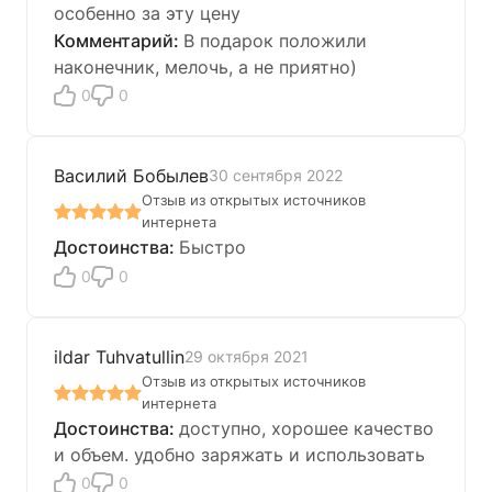
особенно за эту цену
В подарок положили
наконечник, мелочь, а не приятно)
0
0
Василий Бобылев
30 сентября 2022
Отзыв из открытых источников
интернета
Быстро
0
0
ildar Tuhvatullin
29 октября 2021
Отзыв из открытых источников
интернета
доступно, хорошее качество
и объем. удобно заряжать и использовать
0
0