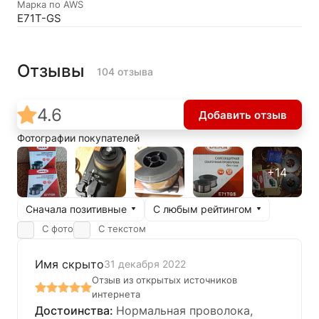
Марка по AWS
E71T-GS
Отзывы
104 отзыва
4.6
Добавить отзыв
Фотографии покупателей
Сначала позитивные
С любым рейтингом
С фото
С текстом
Имя скрыто
31 декабря 2022
Отзыв из открытых источников
интернета
Нормальная проволока,