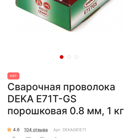
ХИТ
Сварочная проволока
DEKA E71T-GS
порошковая 0.8 мм, 1 кг
4.6
104 отзыва
Арт.
DEKA081E71