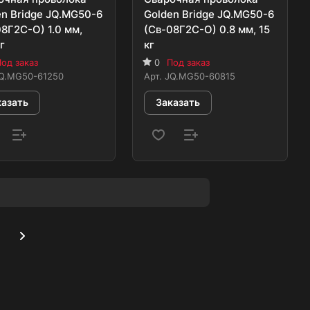
en Bridge JQ.MG50-6
Golden Bridge JQ.MG50-6
8Г2С-О) 1.0 мм,
(Св-08Г2С-О) 0.8 мм, 15
г
кг
од заказ
0
Под заказ
Q.MG50-61250
Арт.
JQ.MG50-60815
казать
Заказать