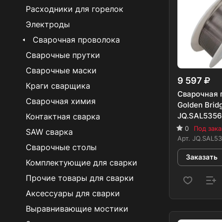
Расходники для горелок
Электроды
Сварочная проволока
Сварочные прутки
Сварочные маски
9 597
Краги сварщика
Сварочная 
Сварочная химия
Golden Brid
JQ.SAL5356 
Контактная сварка
0
Под зака
SAW сварка
Арт.
JQ.SAL53
Сварочные столы
Заказать
Комплектующие для сварки
Прочие товары для сварки
Аксессуары для сварки
Выравнивающие мостики