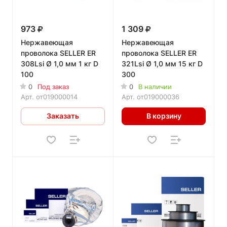
973
1 309
Нержавеющая
Нержавеющая
проволока SELLER ER
проволока SELLER ER
308Lsi Ø 1,0 мм 1 кг D
321Lsi Ø 1,0 мм 15 кг D
100
300
0
Под заказ
0
В наличии
Арт.
от019000014
Арт.
от019000036
Заказать
В корзину