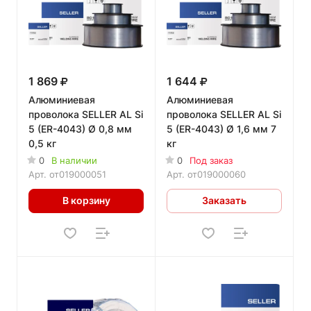
1 869
1 644
Алюминиевая
Алюминиевая
проволока SELLER AL Si
проволока SELLER AL Si
5 (ER-4043) Ø 0,8 мм
5 (ER-4043) Ø 1,6 мм 7
0,5 кг
кг
0
В наличии
0
Под заказ
Арт.
от019000051
Арт.
от019000060
В корзину
Заказать