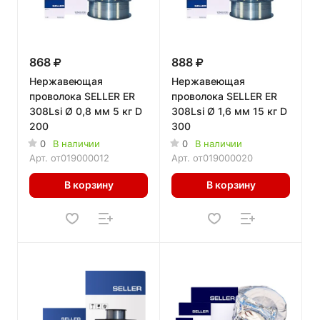
868
888
Нержавеющая
Нержавеющая
проволока SELLER ER
проволока SELLER ER
308Lsi Ø 0,8 мм 5 кг D
308Lsi Ø 1,6 мм 15 кг D
200
300
0
В наличии
0
В наличии
Арт.
от019000012
Арт.
от019000020
В корзину
В корзину