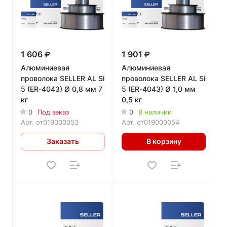
1 606
1 901
Алюминиевая
Алюминиевая
проволока SELLER AL Si
проволока SELLER AL Si
5 (ER-4043) Ø 0,8 мм 7
5 (ER-4043) Ø 1,0 мм
кг
0,5 кг
0
Под заказ
0
В наличии
Арт.
от019000053
Арт.
от019000054
Заказать
В корзину