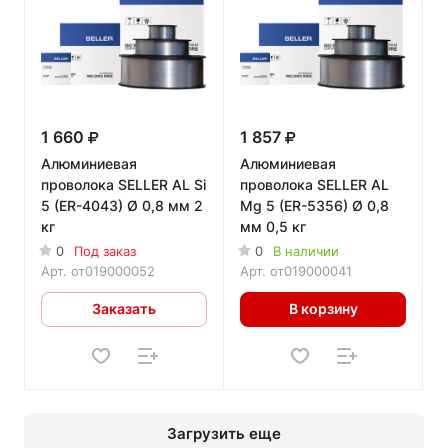
1 660
1 857
Алюминиевая
Алюминиевая
проволока SELLER AL Si
проволока SELLER AL
5 (ER-4043) Ø 0,8 мм 2
Mg 5 (ER-5356) Ø 0,8
кг
мм 0,5 кг
0
Под заказ
0
В наличии
Арт.
от019000052
Арт.
от019000041
Заказать
В корзину
Загрузить еще