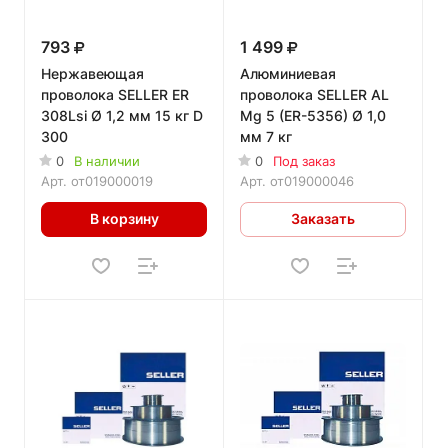
793
1 499
Нержавеющая
Алюминиевая
проволока SELLER ER
проволока SELLER AL
308Lsi Ø 1,2 мм 15 кг D
Mg 5 (ER-5356) Ø 1,0
300
мм 7 кг
0
В наличии
0
Под заказ
Арт.
от019000019
Арт.
от019000046
В корзину
Заказать