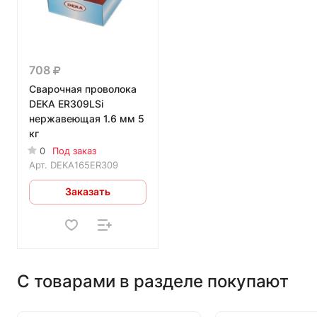
708
Сварочная проволока
DEKA ER309LSi
нержавеющая 1.6 мм 5
кг
0
Под заказ
Арт.
DEKA165ER309
Заказать
С товарами в разделе покупают