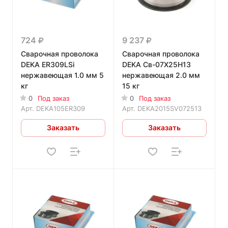
724
9 237
Сварочная проволока
Сварочная проволока
DEKA ER309LSi
DEKA Св-07Х25Н13
нержавеющая 1.0 мм 5
нержавеющая 2.0 мм
кг
15 кг
0
Под заказ
0
Под заказ
Арт.
DEKA105ER309
Арт.
DEKA2015SV072513
Заказать
Заказать