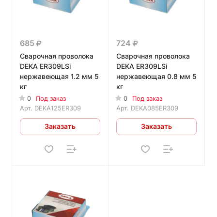
685
724
Сварочная проволока
Сварочная проволока
DEKA ER309LSi
DEKA ER309LSi
нержавеющая 1.2 мм 5
нержавеющая 0.8 мм 5
кг
кг
0
Под заказ
0
Под заказ
Арт.
DEKA125ER309
Арт.
DEKA085ER309
Заказать
Заказать