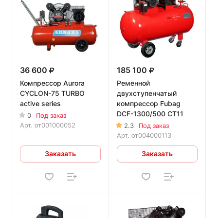
36 600
185 100
Компрессор Aurora
Ременной
CYCLON-75 TURBO
двухступенчатый
active series
компрессор Fubag
DCF-1300/500 CT11
0
Под заказ
Арт.
от001000052
2.3
Под заказ
Арт.
от004000113
Заказать
Заказать