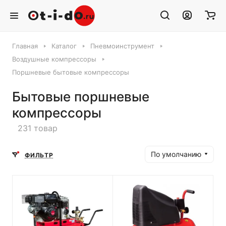
Главная
Каталог
Пневмоинструмент
Воздушные компрессоры
Поршневые бытовые компрессоры
Бытовые поршневые
компрессоры
231 товар
По умолчанию
ФИЛЬТР