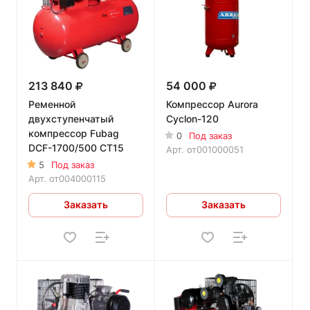
213 840
54 000
Ременной
Компрессор Aurora
двухступенчатый
Cyclon-120
компрессор Fubag
0
Под заказ
DCF-1700/500 CT15
Арт.
от001000051
5
Под заказ
Арт.
от004000115
Заказать
Заказать