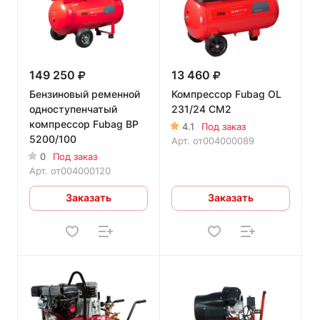
149 250
13 460
Бензиновый ременной
Компрессор Fubag OL
одноступенчатый
231/24 CM2
компрессор Fubag BP
4.1
Под заказ
5200/100
Арт.
от004000089
0
Под заказ
Арт.
от004000120
Заказать
Заказать