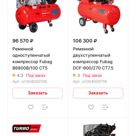
96 570
106 300
Ременной
Ременной
одноступенчатый
двухступенчатый
компрессор Fubag
компрессор Fubag
B6800B/100 CT5
DCF-900/270 CT7.5
4.3
Под заказ
3
Под заказ
Арт.
от004000106
Арт.
от004000116
Заказать
Заказать