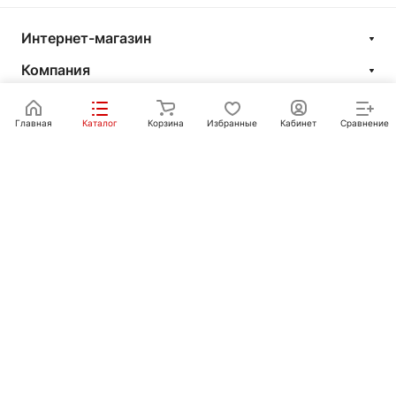
Интернет-магазин
Компания
Информация
Главная
Каталог
Корзина
Избранные
Кабинет
Сравнение
Покупателям
Контакты
+7 351 750-10-20
sale@ot-i-do.ru
Челябинск, ул. Луценко, 2
© 2026 Интернет-магазин «От и До.ру»