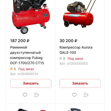
187 200
30 200
Ременной
Компрессор Aurora
двухступенчатый
GALE-100
компрессор Fubag
0
Под заказ
DCF-1700/270 CT15
Арт.
от001000053
5
Под заказ
Арт.
от004000114
Заказать
Заказать