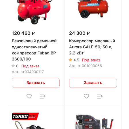
120 460
24 300
Бензиновый ременной
Компрессор масляный
одноступенчатый
Aurora GALE-50, 50 л,
компрессор Fubag BP
2.2 кВт
3600/100
4.5
Под заказ
Арт.
от001000056
0
Под заказ
Арт.
от004000117
Заказать
Заказать