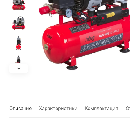
Описание
Характеристики
Комплектация
О