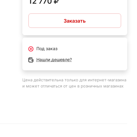
12 770
Заказать
,
ами.
Под заказ
Нашли дешевле?
 в
Цена действительна только для интернет-магазина
и может отличаться от цен в розничных магазинах
дБ;
 8