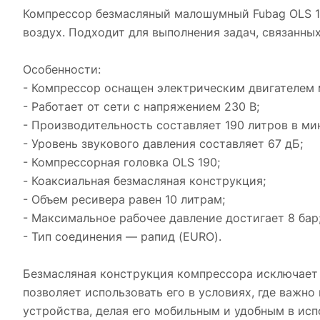
Компрессор безмасляный малошумный Fubag OLS 19
воздух. Подходит для выполнения задач, связанны
Особенности:
- Компрессор оснащен электрическим двигателем 
- Работает от сети с напряжением 230 В;
- Производительность составляет 190 литров в ми
- Уровень звукового давления составляет 67 дБ;
- Компрессорная головка OLS 190;
- Коаксиальная безмасляная конструкция;
- Объем ресивера равен 10 литрам;
- Максимальное рабочее давление достигает 8 бар
- Тип соединения — рапид (EURO).
Безмасляная конструкция компрессора исключает 
позволяет использовать его в условиях, где важн
устройства, делая его мобильным и удобным в исп