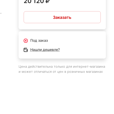
20 120
Заказать
Под заказ
аче и
ния
Нашли дешевле?
Цена действительна только для интернет-магазина
и может отличаться от цен в розничных магазинах
шому
легок
ром