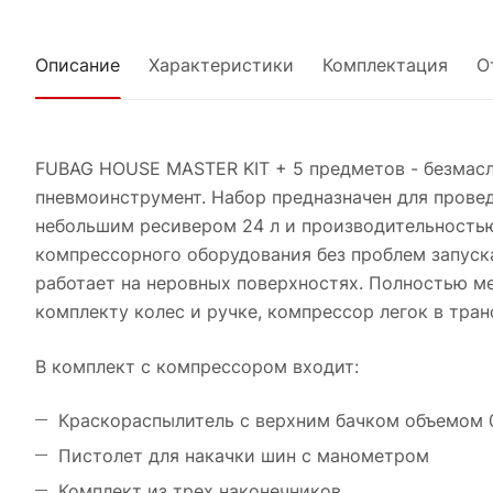
Описание
Характеристики
Комплектация
О
FUBAG HOUSE MASTER KIT + 5 предметов - безмасл
пневмоинструмент. Набор предназначен для прове
небольшим ресивером 24 л и производительностью 
компрессорного оборудования без проблем запуск
работает на неровных поверхностях. Полностью м
комплекту колес и ручке, компрессор легок в тран
В комплект с компрессором входит:
Краскораспылитель с верхним бачком объемом 0
Пистолет для накачки шин с манометром
Комплект из трех наконечников