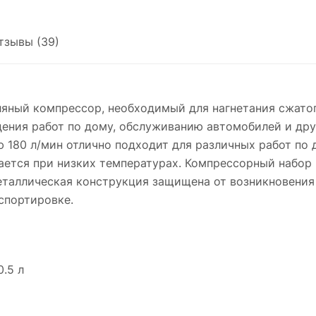
тзывы (39)
яный компрессор, необходимый для нагнетания сжатог
дения работ по дому, обслуживанию автомобилей и др
180 л/мин отлично подходит для различных работ по до
ается при низких температурах. Компрессорный набо
еталлическая конструкция защищена от возникновения
спортировке.
.5 л