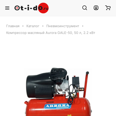
Главная
Каталог
Пневмоинструмент
Компрессор масляный Aurora GALE-50, 50 л, 2.2 кВт