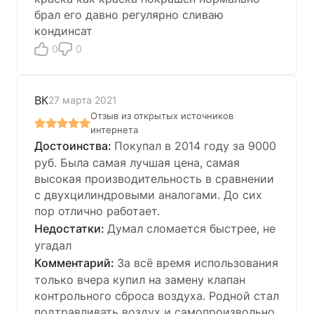
брал его давно регулярно сливаю
кондинсат
0
0
ВК
27 марта 2021
Отзыв из открытых источников
интернета
Покупал в 2014 году за 9000
руб. Была самая лучшая цена, самая
высокая производительность в сравнении
с двухцилиндровыми аналогами. До сих
пор отлично работает.
Думал сломается быстрее, не
угадал
За всё время использования
только вчера купил на замену клапан
контрольного сброса воздуха. Родной стал
подтравливать воздух и самопроизвольно