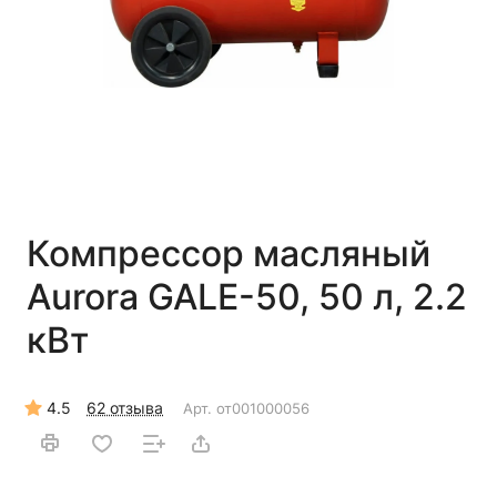
Компрессор масляный
Aurora GALE-50, 50 л, 2.2
кВт
4.5
62 отзыва
Арт.
от001000056