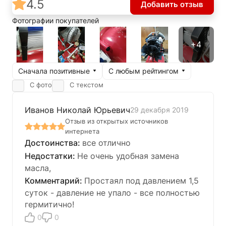
4.5
Добавить отзыв
Фотографии покупателей
Сначала позитивные
С любым рейтингом
С фото
С текстом
Иванов Николай Юрьевич
29 декабря 2019
Отзыв из открытых источников
интернета
все отлично
Не очень удобная замена
масла,
Простаял под давлением 1,5
суток - давление не упало - все полностью
гермитично!
0
0