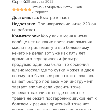
Сергей
28 августа 2022
Отзыв из открытых источников
интернета
Быстро качает
При напряжение ниже 220 он
не работает
Кому как у меня к нему
вообще нет не каких притензии заменил
масло по регламенту и все больше ему
нечего не делал вот уже как пять лет
кроме что переодически фильтра
продуваю один раз было что соскочил
шланк мослал где то сутки может и двоя
но ему это было все ровно как оказалось
качает быстро под весь мой инструмент
хватает вполне если красить тоже
успевает накачиват не где нечего не
травит не бежит постаронних звуков нет к
болтаем к резинка притензий тоже нет
краска как краска покрашен нормально