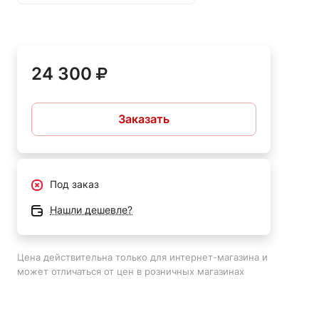
двигатель компрессора от поломки. Устройство
рекомендуется эксплуатировать при температуре от +5
до +35 градусов.
24 300
Заказать
Под заказ
Нашли дешевле?
Цена действительна только для интернет-магазина и
может отличаться от цен в розничных магазинах