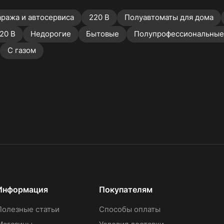
аража и автосервиса
220 В
Полуавтоматы для дома
20 В
Недорогие
Бытовые
Полупрофессиональные
С газом
Информация
Покупателям
Полезные статьи
Способы оплаты