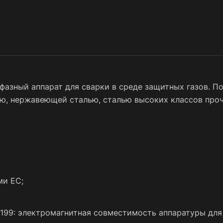
фазный аппарат для сварки в среде защитных газов. П
лью, нержавеющей сталью, сталью высоких классов про
ми ЕС;
199: электромагнитная совместимость аппаратуры для