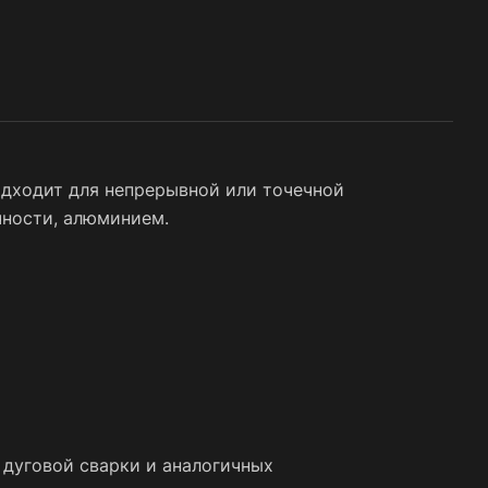
одходит для непрерывной или точечной
чности, алюминием.
 дуговой сварки и аналогичных