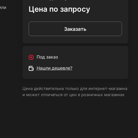
или
Цена по запросу
Заказать
ием.
Под заказ
Нашли дешевле?
м EN
ых
Цена действительна только для интернет-магазина
и может отличаться от цен в розничных магазинах
рки.