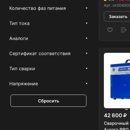
Арт.
от00400
Количество фаз питания
Заказать
Тип тока
Аналоги
Сертификат соответствия
Тип сварки
Напряжение
Сбросить
42 600
Сварочный 
Aurora PR