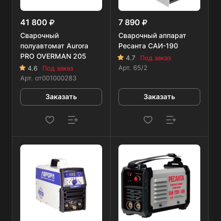
41 800
7 890
Сварочный
Сварочный аппарат
полуавтомат Aurora
Ресанта САИ-190
PRO OVERMAN 205
4.7
Под заказ
Арт.
65/2
4.6
Под заказ
Арт.
от001000283
Заказать
Заказать