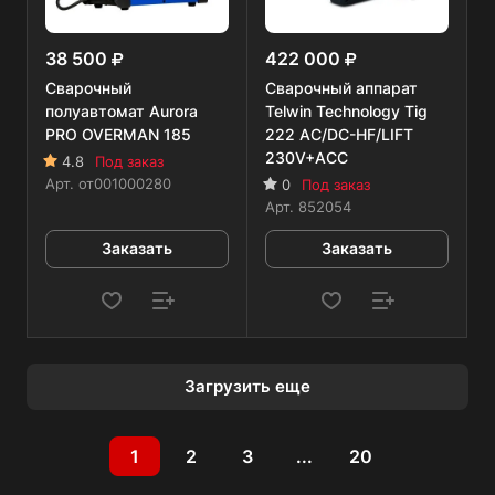
38 500
422 000
Сварочный
Сварочный аппарат
полуавтомат Aurora
Telwin Technology Tig
PRO OVERMAN 185
222 AC/DC-HF/LIFT
230V+ACC
4.8
Под заказ
Арт.
от001000280
0
Под заказ
Арт.
852054
Заказать
Заказать
Загрузить еще
1
2
3
...
20