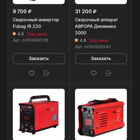
9 700
31 200
Сварочный инвертор
Сварочный аппарат
Fubag IR 220
АВРОРА Динамика
2000
4.8
Под заказ
Арт.
от004000136
4.8
Под заказ
Арт.
от001000543
Заказать
Заказать