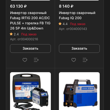
63 130
8 140
Инвертор сварочный
Инвертор сварочный
Fubag IRTIG 200 AC/DC
Fubag IQ 200
PULSE + горелка FB TIG
4.4
Под заказ
26 5P 4m Up&Down
Арт.
от004000143
2.4
Под заказ
Арт.
от004000216
Заказать
Заказать