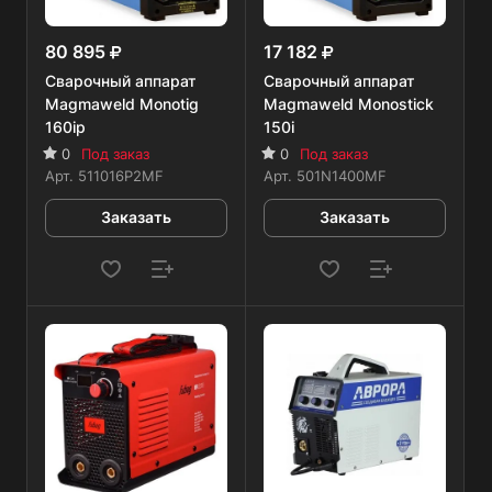
80 895
17 182
Сварочный аппарат
Сварочный аппарат
Magmaweld Monotig
Magmaweld Monostick
160ip
150i
0
Под заказ
0
Под заказ
Арт.
511016P2MF
Арт.
501N1400MF
Заказать
Заказать