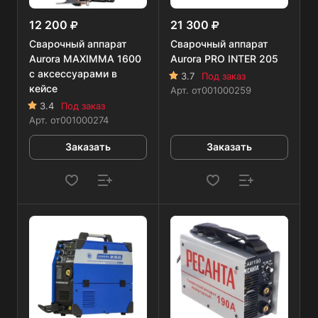
12 200
21 300
Сварочный аппарат
Сварочный аппарат
Aurora MAXIMMA 1600
Aurora PRO INTER 205
с аксессуарами в
3.7
Под заказ
кейсе
Арт.
от001000259
3.4
Под заказ
Арт.
от001000274
Заказать
Заказать