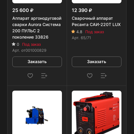
25 600
12 390
Аппарат аргонодуговой
Сварочный аппарат
сварки Aurora Система
Ресанта САИ-220Т LUX
200 ПУЛЬС 2
4.8
Под заказ
поколение 33826
Арт.
65/71
0
Под заказ
Арт.
от001000829
Заказать
Заказать