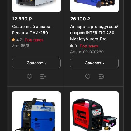
12 590
26 100
Сварочный аппарат
Аппарат аргонодуговой
Ресанта САИ-250
сварки INTER TIG 230
Mosfet/Aurora-Pro
4.7
Под заказ
Арт.
65/6
0
Под заказ
Арт.
от001000269
Заказать
Заказать