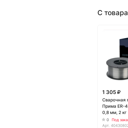
С товара
1 305
Сварочная 
Прима ER-4
0,8 мм, 2 кг
0
Под зака
Арт.
4043080