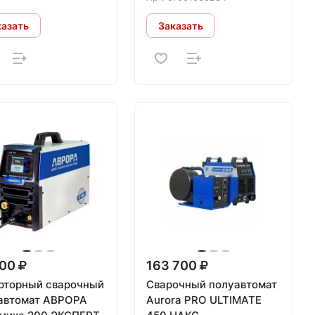
казать
Заказать
300
163 700
рторный сварочный
Сварочный полуавтомат
автомат АВРОРА
Aurora PRO ULTIMATE