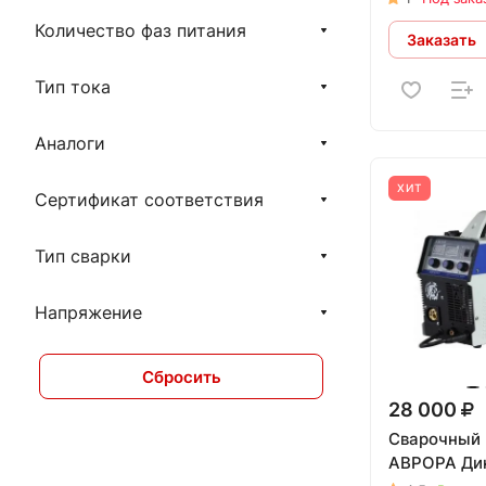
Количество фаз питания
Заказать
Тип тока
Аналоги
ХИТ
Сертификат соответствия
Тип сварки
Напряжение
Сбросить
28 000
Сварочный 
АВРОРА Ди