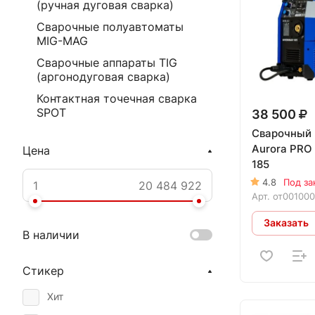
(ручная дуговая сварка)
Сварочные полуавтоматы
MIG-MAG
Сварочные аппараты TIG
(аргонодуговая сварка)
Контактная точечная сварка
SPOT
38 500
Сварочный 
Aurora PR
Цена
185
4.8
Под за
Арт.
от00100
Заказать
В наличии
Стикер
Хит