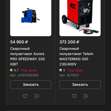
54 900
372 200
Сварочный
Сварочный
полуавтомат Aurora
полуавтомат Telwin
PRO SPEEDWAY 200
MASTERMIG 300
IGBT
230/400V
4.7
Под заказ
0
Под заказ
Арт.
от001000304
Арт.
827003
Заказать
Заказать