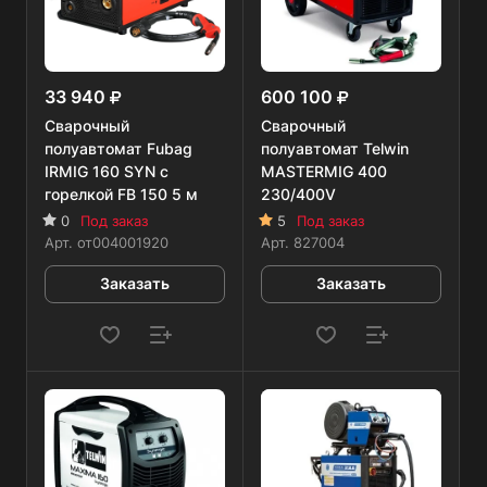
33 940
600 100
Сварочный
Сварочный
полуавтомат Fubag
полуавтомат Telwin
IRMIG 160 SYN с
MASTERMIG 400
горелкой FB 150 5 м
230/400V
0
Под заказ
5
Под заказ
Арт.
от004001920
Арт.
827004
Заказать
Заказать