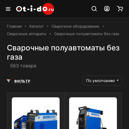
Главная
Каталог
Сварочное оборудование
Сварочные аппараты
Сварочные полуавтоматы без газа
Сварочные полуавтоматы без
газа
563 товара
По умолчанию
ФИЛЬТР