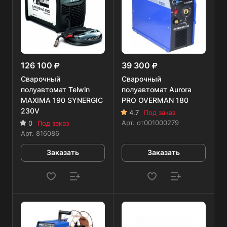
126 100
39 300
Сварочный
Сварочный
полуавтомат Telwin
полуавтомат Aurora
MAXIMA 190 SYNERGIC
PRO OVERMAN 180
230V
4.7
Под заказ
Арт.
от001000279
0
Под заказ
Арт.
816086
Заказать
Заказать