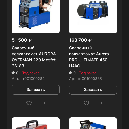
51 500
163 700
Сварочный
Сварочный
полуавтомат AURORA
полуавтомат Aurora
OVERMAN 220 Mosfet
PRO ULTIMATE 450
36183
НАКС
0
Под заказ
0
Под заказ
Арт.
от001000284
Арт.
от001000335
Заказать
Заказать