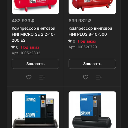
482 933
639 932
Компрессор винтовой
Компрессор винтовой
FINI MICRO SE 2.2-10-
FINI PLUS 8-10-500
200 ES
0
Под заказ
Арт.
100520729
0
Под заказ
Арт.
100522802
Заказать
Заказать