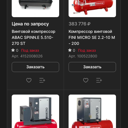
Цена по запросу
383 776
Винтовой компрессор
Компрессор винтовой
ABAC SPINN.E 5.510-
FINI MICRO SE 2.2-10 M
270 ST
- 200
0
Под заказ
0
Под заказ
Арт.
4152008026
Арт.
100522800
Заказать
Заказать