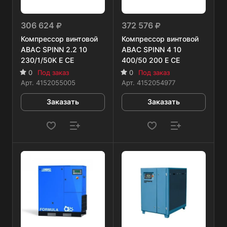
306 624
372 576
Компрессор винтовой
Компрессор винтовой
ABAC SPINN 2.2 10
ABAC SPINN 4 10
230/1/50K E CE
400/50 200 E CE
0
Под заказ
0
Под заказ
Арт.
4152055005
Арт.
4152054977
Заказать
Заказать