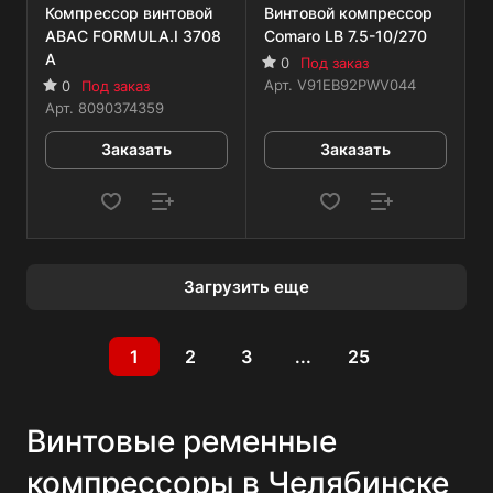
Компрессор винтовой
Винтовой компрессор
ABAC FORMULA.I 3708
Comaro LB 7.5-10/270
A
0
Под заказ
Арт.
V91EB92PWV044
0
Под заказ
Арт.
8090374359
Заказать
Заказать
Загрузить еще
1
2
3
...
25
Винтовые ременные
компрессоры в Челябинске