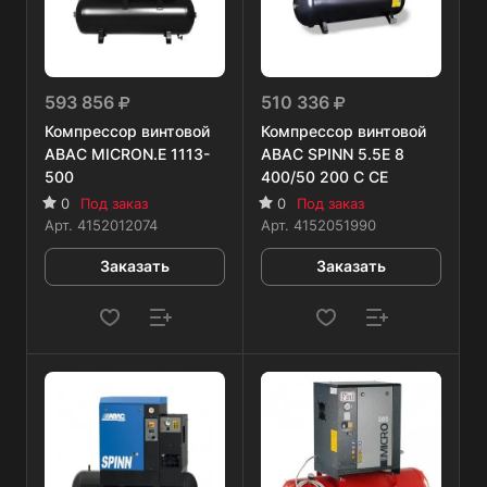
593 856
510 336
Компрессор винтовой
Компрессор винтовой
ABAC MICRON.E 1113-
ABAC SPINN 5.5E 8
500
400/50 200 C CE
0
Под заказ
0
Под заказ
Арт.
4152012074
Арт.
4152051990
Заказать
Заказать