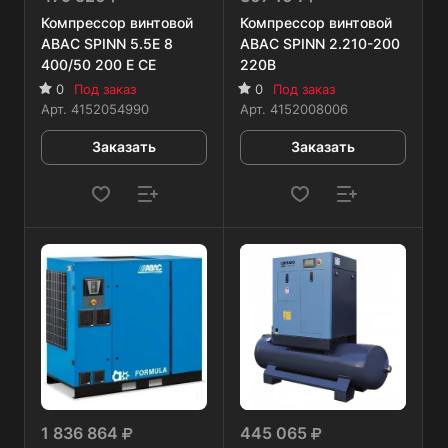
Компрессор винтовой
Компрессор винтовой
ABAC SPINN 5.5Е 8
ABAC SPINN 2.210-200
400/50 200 Е СЕ
220B
0
Под заказ
0
Под заказ
Арт.
4152054990
Арт.
4152008006
Заказать
Заказать
1 836 864
445 065