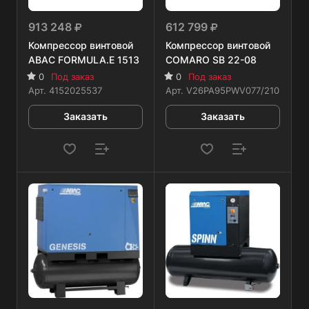
913 248
612 799
Компрессор винтовой
Компрессор винтовой
ABAC FORMULA.E 1513
COMARO SB 22-08
0
Под заказ
0
Под заказ
Арт.
4152025537
Арт.
V26PA95PWV077/210
Заказать
Заказать