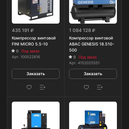
435 191
1 084 128
Компрессор винтовой
Компрессор винтовой
FINI MICRO 5.5-10
ABAC GENESIS 18.510-
500
0
Под заказ
Арт.
100522816
0
Под заказ
Арт.
4152025551
Заказать
Заказать