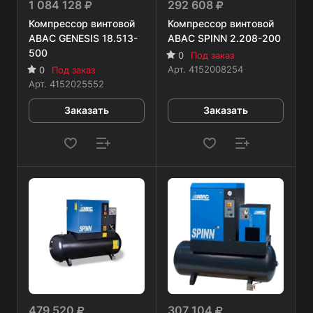
1 084 128
292 608
Компрессор винтовой
Компрессор винтовой
ABAC GENESIS 18.513-
ABAC SPINN 2.208-200
500
0
Под заказ
Арт.
4152008254
0
Под заказ
Арт.
4152025552
Заказать
Заказать
479 520
307 104