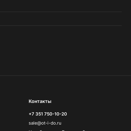
Контакты
+7 351 750-10-20
sale@ot-i-do.ru