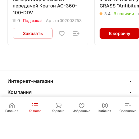
передачей Кратон AC-360-
GRASS "Antibitu
100-DDV
3.4
В наличии
0
Под заказ
Арт.
от002003753
Заказать
В корзину
Интернет-магазин
Компания
Информация
Главная
Каталог
Корзина
Избранные
Кабинет
Сравнение
Покупателям
Контакты
+7 351 750-10-20