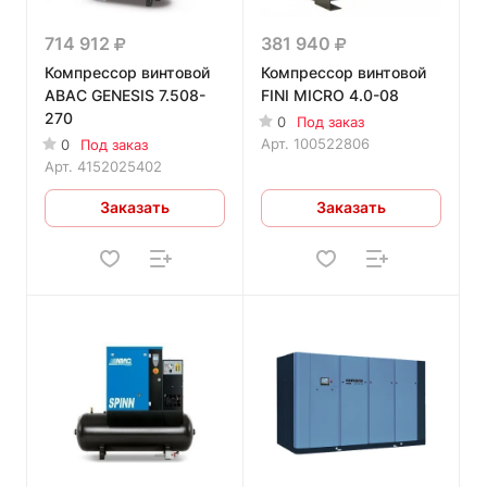
714 912
381 940
Компрессор винтовой
Компрессор винтовой
ABAC GENESIS 7.508-
FINI MICRO 4.0-08
270
0
Под заказ
Арт.
100522806
0
Под заказ
Арт.
4152025402
Заказать
Заказать