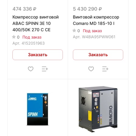
474 336
5 430 290
Компрессор винтовой
Винтовой компрессор
ABAC SPINN 3E 10
Comaro MD 185-10 I
400/50K 270 C CE
0
Под заказ
Арт.
W48IA95PWW061
0
Под заказ
Арт.
4152051963
Заказать
Заказать