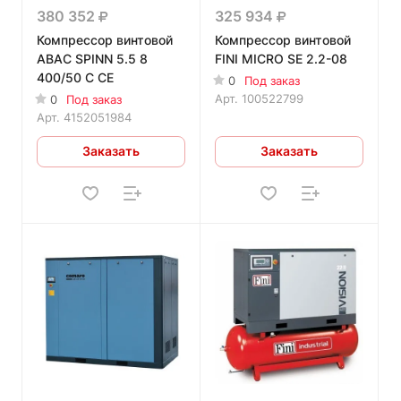
380 352
325 934
Компрессор винтовой
Компрессор винтовой
ABAC SPINN 5.5 8
FINI MICRO SE 2.2-08
400/50 C CE
0
Под заказ
Арт.
100522799
0
Под заказ
Арт.
4152051984
Заказать
Заказать