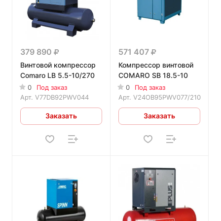
379 890
571 407
Винтовой компрессор
Компрессор винтовой
Comaro LB 5.5-10/270
COMARO SB 18.5-10
0
Под заказ
0
Под заказ
Арт.
V77DB92PWV044
Арт.
V24OB95PWV077/210
Заказать
Заказать