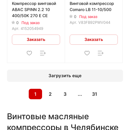
Компрессор винтовой
Винтовой компрессор
ABAC SPINN 2.2 10
Comaro LB 11-10/500
400/50K 270 E CE
0
Под заказ
Арт.
V83FB92PWV044
0
Под заказ
Арт.
4152054949
Заказать
Заказать
Загрузить еще
1
2
3
...
31
Винтовые масляные
компрессоры в Челябинске