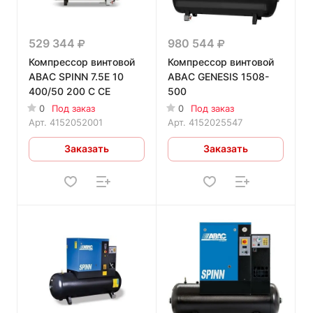
529 344
980 544
Компрессор винтовой
Компрессор винтовой
ABAC SPINN 7.5E 10
ABAC GENESIS 1508-
400/50 200 C CE
500
0
Под заказ
0
Под заказ
Арт.
4152052001
Арт.
4152025547
Заказать
Заказать