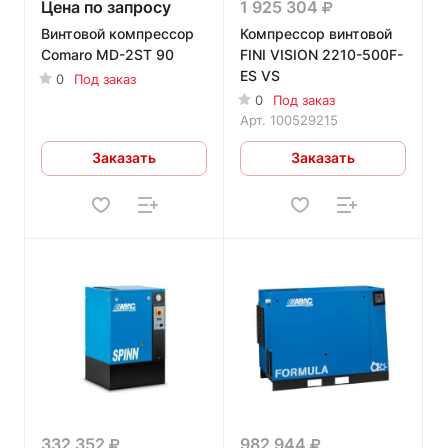
Цена по запросу
1 925 304
Винтовой компрессор
Компрессор винтовой
Comaro MD-2ST 90
FINI VISION 2210-500F-
ES VS
0
Под заказ
0
Под заказ
Арт.
100529215
Заказать
Заказать
332 352
982 944