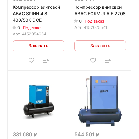
Компрессор винтовой
Компрессор винтовой
ABAC SPINN 4 8
ABAC FORMULA.E 2208
400/50K E CE
0
Под заказ
Арт.
4152025541
0
Под заказ
Арт.
4152054964
Заказать
Заказать
331 680
544 501