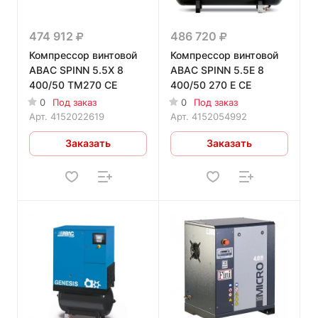
474 912
486 720
Компрессор винтовой
Компрессор винтовой
ABAC SPINN 5.5X 8
ABAC SPINN 5.5Е 8
400/50 TM270 CE
400/50 270 Е СЕ
0
Под заказ
0
Под заказ
Арт.
4152022619
Арт.
4152054992
Заказать
Заказать