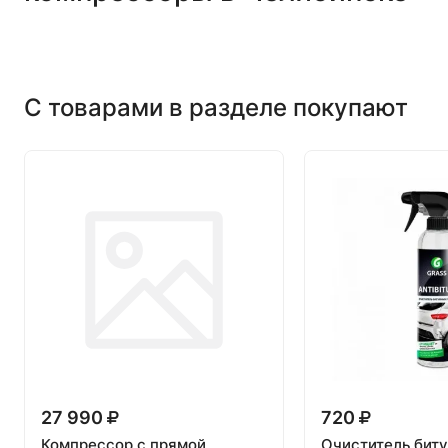
С товарами в разделе покупают
27 990
720
Компрессор с прямой
Очиститель бит