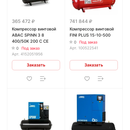
365 472
741 844
Компрессор винтовой
Компрессор винтовой
ABAC SPINN 3 8
FINI PLUS 15-10-500
400/50K 200 C CE
0
Под заказ
Арт.
100522541
0
Под заказ
Арт.
4152051956
Заказать
Заказать