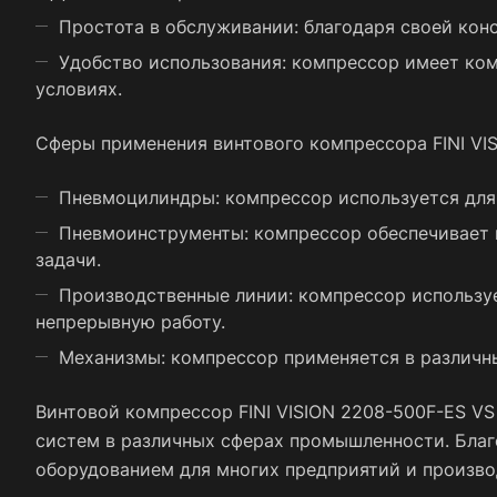
Простота в обслуживании: благодаря своей кон
Удобство использования: компрессор имеет ком
условиях.
Сферы применения винтового компрессора FINI VIS
Пневмоцилиндры: компрессор используется для 
Пневмоинструменты: компрессор обеспечивает 
задачи.
Производственные линии: компрессор используе
непрерывную работу.
Механизмы: компрессор применяется в различны
Винтовой компрессор FINI VISION 2208-500F-ES V
систем в различных сферах промышленности. Бла
оборудованием для многих предприятий и произво