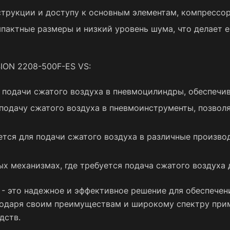
струкции и доступу к основным элементам, компрессор
пактные размеры и низкий уровень шума, что делает е
ION 2208-500F-ES VS:
подачи сжатого воздуха в пневмоцилиндры, обеспечив
подачу сжатого воздуха в пневмоинструменты, позвол
тся для подачи сжатого воздуха в различные производ
х механизмах, где требуется подача сжатого воздуха 
S - это надежное и эффективное решение для обеспече
годаря своим преимуществам и широкому спектру при
дств.