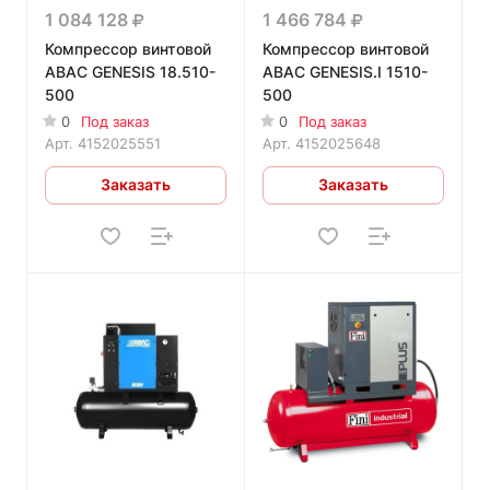
1 084 128
1 466 784
Компрессор винтовой
Компрессор винтовой
ABAC GENESIS 18.510-
ABAC GENESIS.I 1510-
500
500
0
Под заказ
0
Под заказ
Арт.
4152025551
Арт.
4152025648
Заказать
Заказать