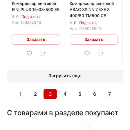
Компрессор винтовой
Компрессор винтовой
FINI PLUS 15-08-500 ES
ABAC SPINN 7.5XE 8
400/50 TM500 CE
0
Под заказ
Арт.
100522543
0
Под заказ
Арт.
4152022644
Заказать
Заказать
Загрузить еще
1
2
3
4
5
6
7
С товарами в разделе покупают