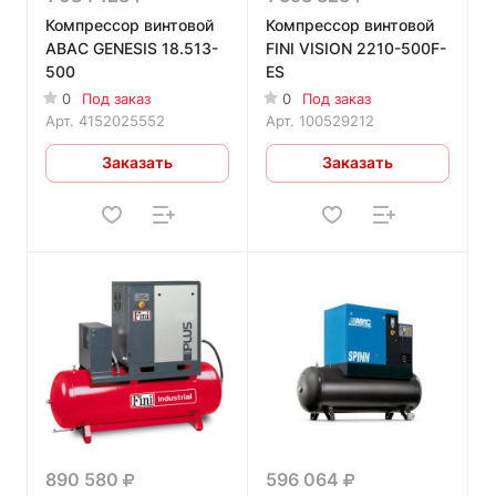
Компрессор винтовой
Компрессор винтовой
ABAC GENESIS 18.513-
FINI VISION 2210-500F-
500
ES
0
Под заказ
0
Под заказ
Арт.
4152025552
Арт.
100529212
Заказать
Заказать
890 580
596 064