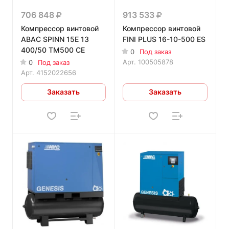
706 848
913 533
Компрессор винтовой
Компрессор винтовой
ABAC SPINN 15E 13
FINI PLUS 16-10-500 ES
400/50 TM500 CE
0
Под заказ
Арт.
100505878
0
Под заказ
Арт.
4152022656
Заказать
Заказать