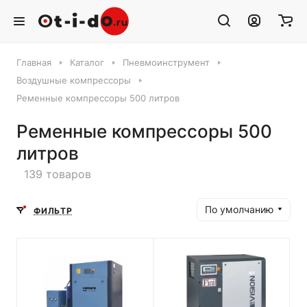
Главная
Каталог
Пневмоинструмент
Воздушные компрессоры
Ременные компрессоры 500 литров
Ременные компрессоры 500
литров
139 товаров
По умолчанию
ФИЛЬТР