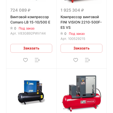
724 089
1 925 304
Винтовой компрессор
Компрессор винтовой
Comaro LB 15-10/500 E
FINI VISION 2210-500F-
ES VS
0
Под заказ
Арт.
V83GB92PWV144
0
Под заказ
Арт.
100529215
Заказать
Заказать