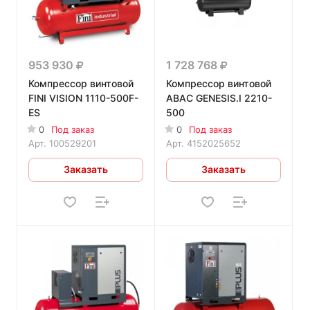
953 930
1 728 768
Компрессор винтовой
Компрессор винтовой
FINI VISION 1110-500F-
ABAC GENESIS.I 2210-
ES
500
0
Под заказ
0
Под заказ
Арт.
100529201
Арт.
4152025652
Заказать
Заказать