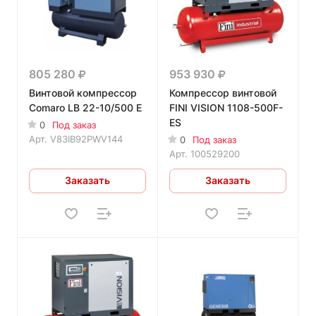
805 280
953 930
Винтовой компрессор
Компрессор винтовой
Comaro LB 22-10/500 E
FINI VISION 1108-500F-
ES
0
Под заказ
Арт.
V83IB92PWV144
0
Под заказ
Арт.
100529200
Заказать
Заказать