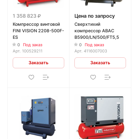
1 358 823
Цена по запросу
Компрессор винтовой
Сверхтихий
FINI VISION 2208-500F-
компрессор ABAC
ES
B5900/LN/500/FT5,5
0
Под заказ
0
Под заказ
Арт.
100529211
Арт.
4116007003
Заказать
Заказать