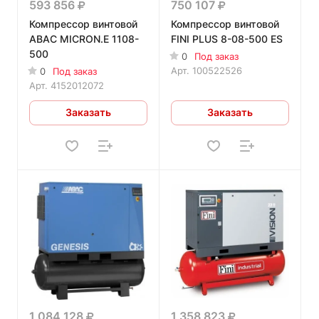
593 856
750 107
Компрессор винтовой
Компрессор винтовой
ABAC MICRON.E 1108-
FINI PLUS 8-08-500 ES
500
0
Под заказ
Арт.
100522526
0
Под заказ
Арт.
4152012072
Заказать
Заказать
1 084 128
1 358 823