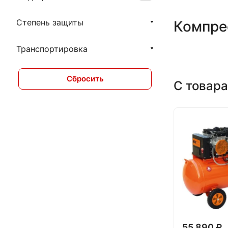
Степень защиты
Компре
Транспортировка
Сбросить
С товара
55 890