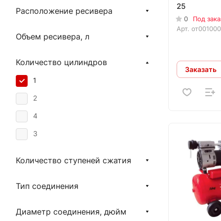
25
Расположение ресивера
0
Под зака
Арт.
от00100
Объем ресивера, л
Количество цилиндров
Заказать
1
2
4
3
Количество ступеней сжатия
Тип соединения
Диаметр соединения, дюйм