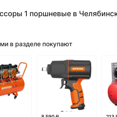
ссоры 1 поршневые в Челябинс
ми в разделе покупают
8 590
213