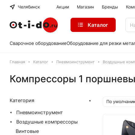
Челябинск
Акции
Магазин
Бренды
Ком
Каталог
Сварочное оборудование
Оборудование для резки мета
Главная
Каталог
Пневмоинструмент
Воздушные ком
Компрессоры 1 поршнев
Категория
По умолчани
Пневмоинструмент
Воздушные компрессоры
Винтовые