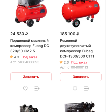
24 530
185 100
Поршневой масляный
Ременной
компрессор Fubag DС
двухступенчатый
320/50 CM2.5
компрессор Fubag
DCF-1300/500 CT11
4.3
Под заказ
Арт.
от004000093
2.3
Под заказ
Арт.
от004000113
Заказать
Заказать