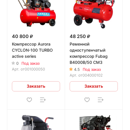
40 800
48 250
Компрессор Aurora
Ременной
CYCLON-100 TURBO
одноступенчатый
active series
компрессор Fubag
B4000B/50 CM3
0
Под заказ
Арт.
от001000050
4.5
Под заказ
Арт.
от004000102
Заказать
Заказать