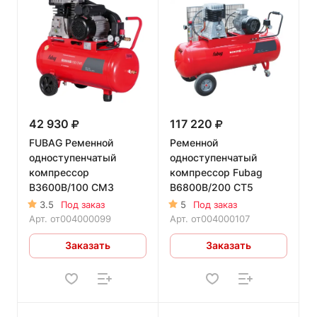
42 930
117 220
FUBAG Ременной
Ременной
одноступенчатый
одноступенчатый
компрессор
компрессор Fubag
B3600B/100 CM3
B6800B/200 CT5
3.5
Под заказ
5
Под заказ
Арт.
от004000099
Арт.
от004000107
Заказать
Заказать