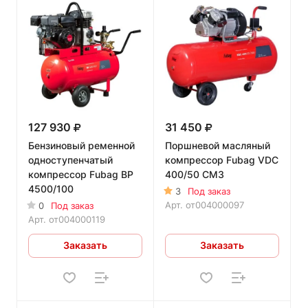
127 930
31 450
Бензиновый ременной
Поршневой масляный
одноступенчатый
компрессор Fubag VDС
компрессор Fubag BP
400/50 CM3
4500/100
3
Под заказ
Арт.
от004000097
0
Под заказ
Арт.
от004000119
Заказать
Заказать