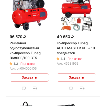
96 570
40 650
Ременной
Компрессор Fubag
одноступенчатый
AUTO MASTER KIT + 10
компрессор Fubag
предметов
B6800B/100 CT5
4.4
Под заказ
Арт.
45681953
4.3
Под заказ
Арт.
от004000106
Заказать
Заказать