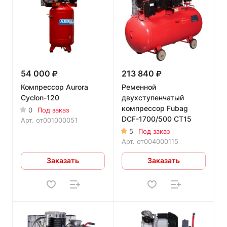
54 000
213 840
Компрессор Aurora
Ременной
Cyclon-120
двухступенчатый
компрессор Fubag
0
Под заказ
DCF-1700/500 CT15
Арт.
от001000051
5
Под заказ
Арт.
от004000115
Заказать
Заказать