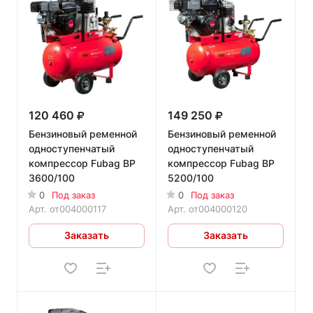
120 460
149 250
Бензиновый ременной
Бензиновый ременной
одноступенчатый
одноступенчатый
компрессор Fubag BP
компрессор Fubag BP
3600/100
5200/100
0
Под заказ
0
Под заказ
Арт.
от004000117
Арт.
от004000120
Заказать
Заказать