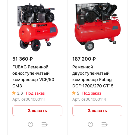
51 360
187 200
FUBAG Ременной
Ременной
одноступенчатый
двухступенчатый
компрессор VCF/50
компрессор Fubag
CM3
DCF-1700/270 CT15
3.6
Под заказ
5
Под заказ
Арт.
от004000111
Арт.
от004000114
Заказать
Заказать