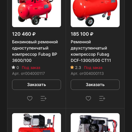
120 460
185 100
Бензиновый ременной
Ременной
одноступенчатый
двухступенчатый
компрессор Fubag BP
компрессор Fubag
3600/100
DCF-1300/500 CT11
0
Под заказ
2.3
Под заказ
Арт.
от004000117
Арт.
от004000113
Заказать
Заказать