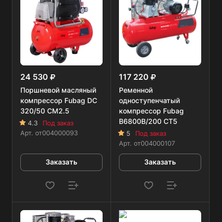
24 530
117 220
Поршневой масляный
Ременной
компрессор Fubag DС
одноступенчатый
320/50 CM2.5
компрессор Fubag
B6800B/200 CT5
4.3
Под заказ
Арт.
от004000093
5
Под заказ
Арт.
от004000107
Заказать
Заказать