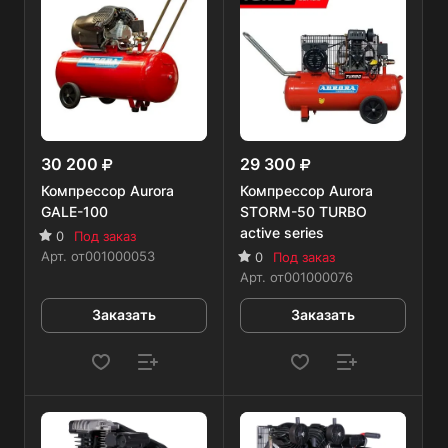
30 200
29 300
Компрессор Aurora
Компрессор Aurora
GALE-100
STORM-50 TURBO
active series
0
Под заказ
Арт.
от001000053
0
Под заказ
Арт.
от001000076
Заказать
Заказать