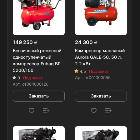
149 250
24 300
Бензиновый ременной
Компрессор масляный
одноступенчатый
Aurora GALE-50, 50 л,
компрессор Fubag BP
2.2 кВт
5200/100
4.5
Под заказ
Арт.
от001000056
0
Под заказ
Арт.
от004000120
Заказать
Заказать