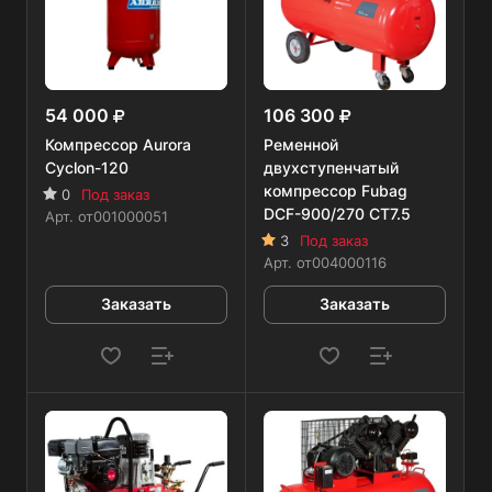
54 000
106 300
Компрессор Aurora
Ременной
Cyclon-120
двухступенчатый
компрессор Fubag
0
Под заказ
DCF-900/270 CT7.5
Арт.
от001000051
3
Под заказ
Арт.
от004000116
Заказать
Заказать