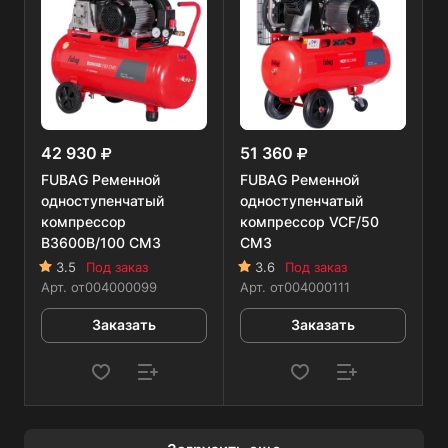
42 930
51 360
FUBAG Ременной
FUBAG Ременной
одноступенчатый
одноступенчатый
компрессор
компрессор VCF/50
B3600B/100 CM3
CM3
3.5
Под заказ
3.6
Под заказ
Арт.
от004000099
Арт.
от004000111
Заказать
Заказать