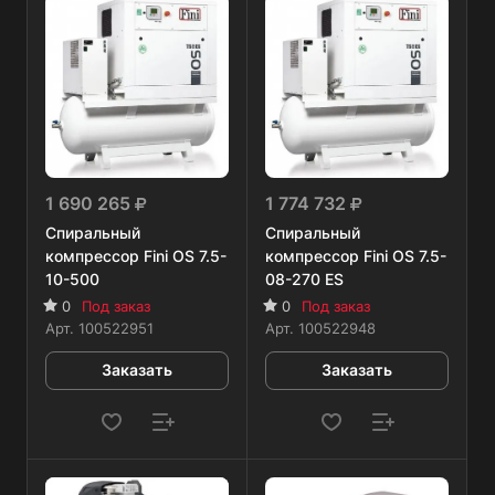
1 690 265
1 774 732
Спиральный
Спиральный
компрессор Fini OS 7.5-
компрессор Fini OS 7.5-
10-500
08-270 ES
0
Под заказ
0
Под заказ
Арт.
100522951
Арт.
100522948
Заказать
Заказать