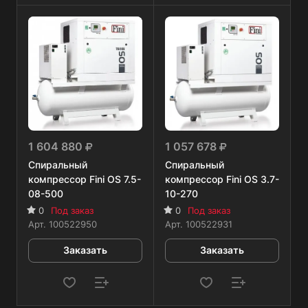
1 604 880
1 057 678
Спиральный
Спиральный
компрессор Fini OS 7.5-
компрессор Fini OS 3.7-
08-500
10-270
0
Под заказ
0
Под заказ
Арт.
100522950
Арт.
100522931
Заказать
Заказать