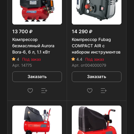
13 700
14 290
Компрессор
Компрессор Fubag
безмасляный Aurora
COMPACT AIR с
Bora-6, 6 л, 1.1 кВт
набором инструментов
4
Под заказ
4.4
Под заказ
Арт.
14775
Арт.
от004000079
Заказать
Заказать