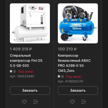
1 409 319
100 210
Спиральный
Компрессор
компрессор Fini OS
безмасляный ABAC
5.5-08-500
PRO A29B-0 50
CM3_Zero
0
Под заказ
Арт.
100522940
0
Под заказ
Арт.
4116000274
Заказать
Заказать