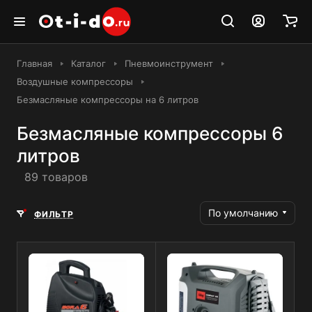
Главная
Каталог
Пневмоинструмент
Воздушные компрессоры
Безмасляные компрессоры на 6 литров
Безмасляные компрессоры 6
литров
89 товаров
По умолчанию
ФИЛЬТР