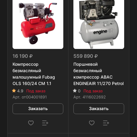
16 190
559 890
Компрессор
Поршневой
безмасляный
безмасляный
малошумный Fubag
компрессор ABAC
OLS 160/24 CM 1.1
ENGINEAIR 11/270 Petrol
4.9
Под заказ
0
Под заказ
Арт.
от004001891
Арт.
4116022692
Заказать
Заказать