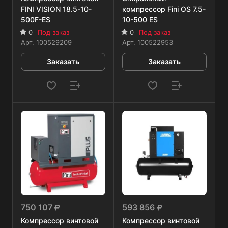
FINI VISION 18.5-10-
компрессор Fini OS 7.5-
500F-ES
10-500 ES
0
Под заказ
0
Под заказ
Арт.
100529209
Арт.
100522953
Заказать
Заказать
750 107
593 856
Компрессор винтовой
Компрессор винтовой