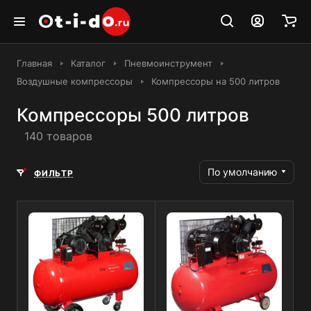
Главная
Каталог
Пневмоинструмент
Воздушные компрессоры
Компрессоры на 500 литров
Компрессоры 500 литров
140 товаров
По умолчанию
ФИЛЬТР