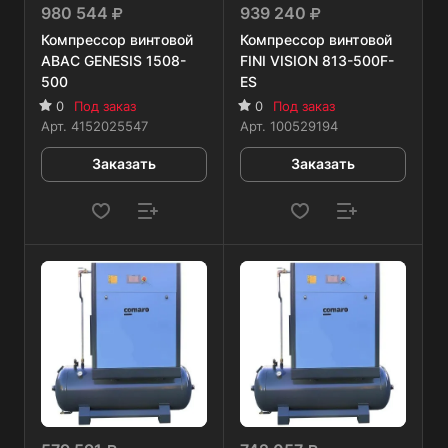
980 544
939 240
Компрессор винтовой
Компрессор винтовой
ABAC GENESIS 1508-
FINI VISION 813-500F-
500
ES
0
Под заказ
0
Под заказ
Арт.
4152025547
Арт.
100529194
Заказать
Заказать