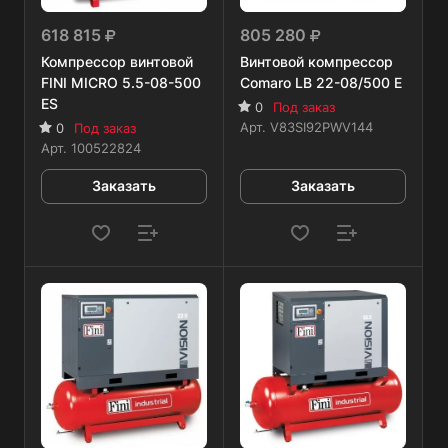
618 815
805 280
Компрессор винтовой
Винтовой компрессор
FINI MICRO 5.5-08-500
Comaro LB 22-08/500 E
ES
0
Под заказ
Арт.
V83SI92PWV144
0
Под заказ
Арт.
100522824
Заказать
Заказать