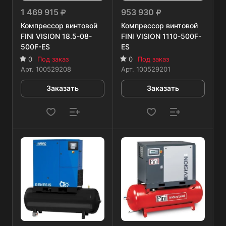
1 469 915
953 930
Компрессор винтовой
Компрессор винтовой
FINI VISION 18.5-08-
FINI VISION 1110-500F-
500F-ES
ES
0
Под заказ
0
Под заказ
Арт.
100529208
Арт.
100529201
Заказать
Заказать