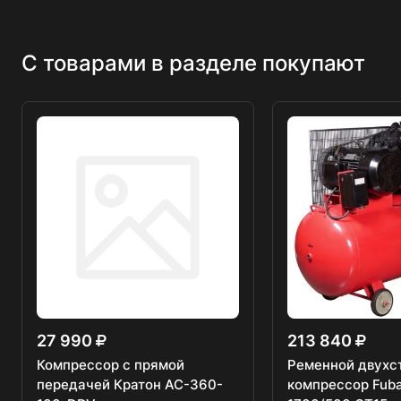
С товарами в разделе покупают
27 990
213 840
Компрессор с прямой
Ременной двухс
передачей Кратон AC-360-
компрессор Fub