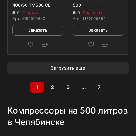
400/50 TM500 CE
500
0
Под заказ
0
Под заказ
Арт.
4152022640
Арт.
4152025554
Заказать
Заказать
Загрузить еще
1
2
3
...
7
Компрессоры на 500 литров
в Челябинске