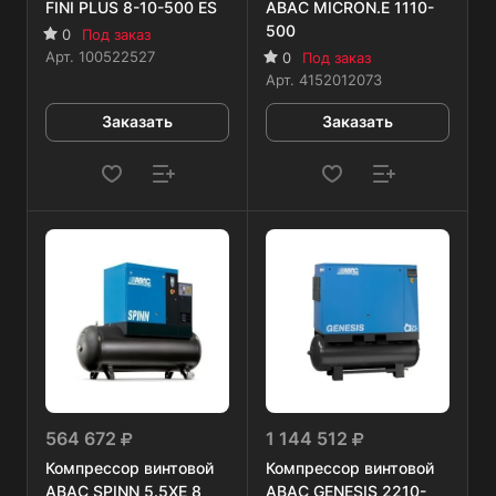
FINI PLUS 8-10-500 ES
ABAC MICRON.E 1110-
500
0
Под заказ
Арт.
100522527
0
Под заказ
Арт.
4152012073
Заказать
Заказать
564 672
1 144 512
Компрессор винтовой
Компрессор винтовой
ABAC SPINN 5.5XE 8
ABAC GENESIS 2210-