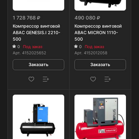
1 728 768
490 080
Компрессор винтовой
Компрессор винтовой
ABAC GENESIS.I 2210-
ABAC MICRON 1110-
500
500
0
Под заказ
0
Под заказ
Арт.
4152025652
Арт.
4152012058
Заказать
Заказать