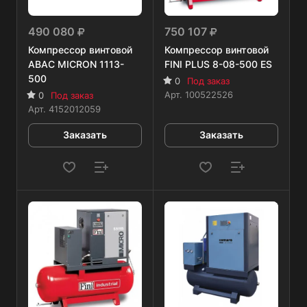
490 080
750 107
Компрессор винтовой
Компрессор винтовой
ABAC MICRON 1113-
FINI PLUS 8-08-500 ES
500
0
Под заказ
Арт.
100522526
0
Под заказ
Арт.
4152012059
Заказать
Заказать