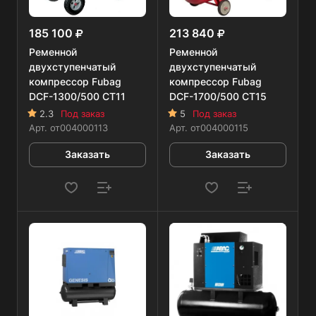
185 100
213 840
Ременной
Ременной
двухступенчатый
двухступенчатый
компрессор Fubag
компрессор Fubag
DCF-1300/500 CT11
DCF-1700/500 CT15
2.3
Под заказ
5
Под заказ
Арт.
от004000113
Арт.
от004000115
Заказать
Заказать