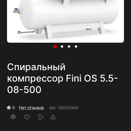
Спиральный
компрессор Fini OS 5.5-
08-500
0
Нет отзывов
Арт.
100522940