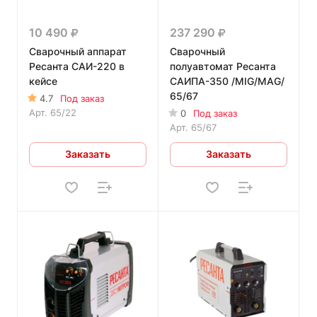
10 490
237 290
Сварочный аппарат
Сварочный
Ресанта САИ-220 в
полуавтомат Ресанта
кейсе
САИПА-350 /MIG/MAG/
65/67
4.7
Под заказ
Арт.
65/22
0
Под заказ
Арт.
65/67
Заказать
Заказать