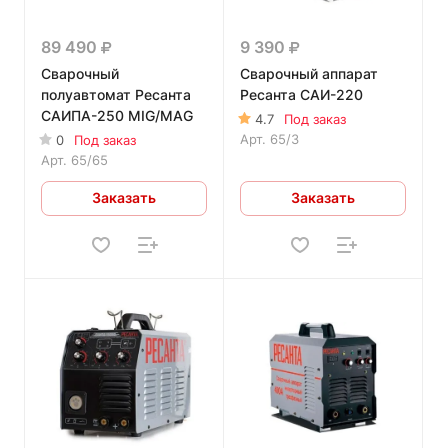
89 490
9 390
Сварочный
Сварочный аппарат
полуавтомат Ресанта
Ресанта САИ-220
САИПА-250 MIG/MAG
4.7
Под заказ
Арт.
65/3
0
Под заказ
Арт.
65/65
Заказать
Заказать