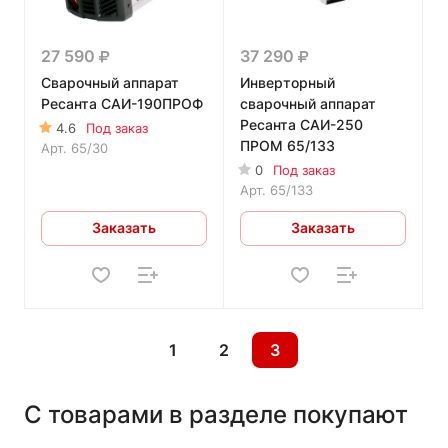
27 590
37 290
Сварочный аппарат
Инверторный
Ресанта САИ-190ПРОФ
сварочный аппарат
Ресанта САИ-250
4.6
Под заказ
ПРОМ 65/133
Арт.
65/30
0
Под заказ
Арт.
65/133
Заказать
Заказать
1
2
3
С товарами в разделе покупают