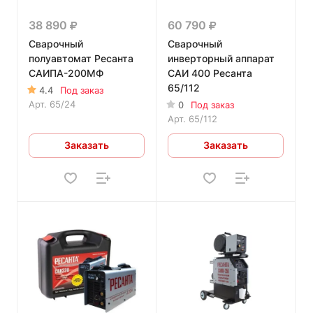
38 890
60 790
Сварочный
Сварочный
полуавтомат Ресанта
инверторный аппарат
САИПА-200МФ
САИ 400 Ресанта
65/112
4.4
Под заказ
Арт.
65/24
0
Под заказ
Арт.
65/112
Заказать
Заказать