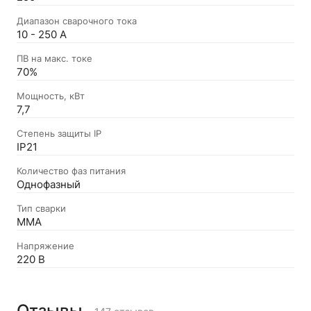
Диапазон сварочного тока
10 - 250 A
ПВ на макс. токе
70%
Мощность, кВт
7,7
Степень защиты IP
IP21
Количество фаз питания
Однофазный
Тип сварки
ММА
Напряжение
220 В
Отзывы