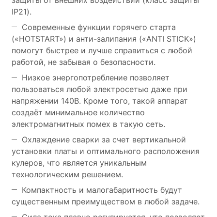
защиты от внешних воздействий (класс защиты
IP21).
Современные функции горячего старта
(«HOTSTART») и анти-залипания («ANTI STICK»)
помогут быстрее и лучше справиться с любой
работой, не забывая о безопасности.
Низкое энергопотребление позволяет
пользоваться любой электросетью даже при
напряжении 140В. Кроме того, такой аппарат
создаёт минимальное количество
электромагнитных помех в такую сеть.
Охлаждение сварки за счет вертикальной
установки платы и оптимального расположения
кулеров, что является уникальным
технологическим решением.
Компактность и малогабаритность будут
существенным преимуществом в любой задаче.