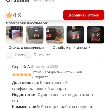
147 отзывов
4.9
Добавить отзыв
Фотографии покупателей
Сначала позитивные
С любым рейтингом
С фото
С текстом
Сергей А.
31 августа 2022
Отзыв из открытых источников
интернета
Качественный
профессиональный аппарат
Существенных недостатков
нет
Я его для работы покупал.