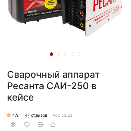
Сварочный аппарат
Ресанта САИ-250 в
кейсе
4.9
147 отзывов
Арт.
65/23