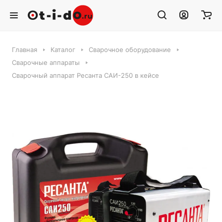
Главная
Каталог
Сварочное оборудование
Сварочные аппараты
Сварочный аппарат Ресанта САИ-250 в кейсе