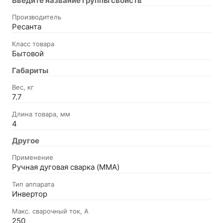
Введите название группы свойств
Производитель
Ресанта
Класс товара
Бытовой
Габариты
Вес, кг
7.7
Длина товара, мм
4
Другое
Применение
Ручная дуговая сварка (MMA)
Тип аппарата
Инвертор
Макс. сварочный ток, А
250