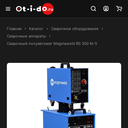
Главная
Каталог
Сварочное оборудование
Сварочные аппараты
Сварочный полуавтомат Magmaweld RS 300 M-5