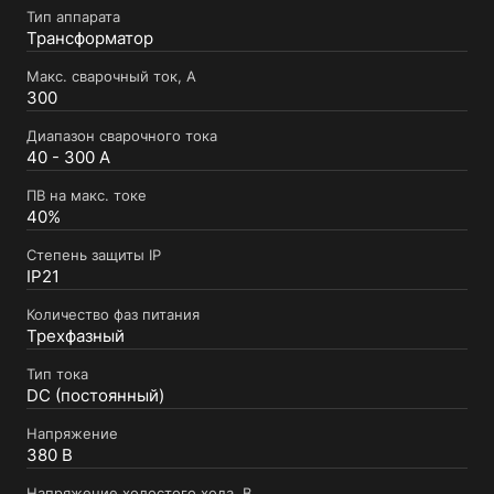
Тип аппарата
Трансформатор
Макс. сварочный ток, А
300
Диапазон сварочного тока
40 - 300 А
ПВ на макс. токе
40%
Степень защиты IP
IP21
Количество фаз питания
Трехфазный
Тип тока
DC (постоянный)
Напряжение
380 В
Напряжение холостого хода, В