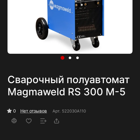
Сварочный полуавтомат
Magmaweld RS 300 M-5
0
Нет отзывов
Арт.
522030A110