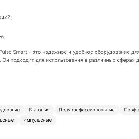
кций;
й.
lse Smart - это надежное и удобное оборудование для
 Он подходит для использования в различных сферах д
едорогие
Бытовые
Полупрофессиональные
Профе
ьсные
Импульсные