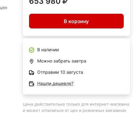
653 980
щен
В корзину
олее
В наличии
Можно забрать завтра
Отправим 10 августа
сса;
Нашли дешевле?
ании,
Цена действительна только для интернет-магазина
и может отличаться от цен в розничных магазинах
т