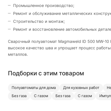
Промышленное производство;
Ремонт и обслуживание металлических констру
Строительство и монтаж;
Ремонт и восстановление автомобильных детале
Сварочный полуавтомат Magmaweld ID 500 MW-10 Pu
высокое качество шва и упрощает процесс работы.
металлов.
Подборки с этим товаром
Полуавтоматы для дома
Для кузовных работ
Н
Без газа
С газом
Без газа
С газом
Импул