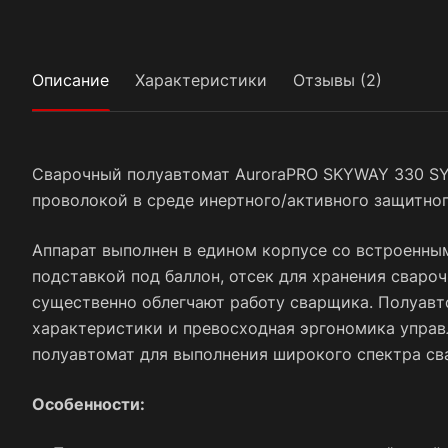
Описание
Характеристики
Отзывы (2)
Сварочный полуавтомат AuroraPRO SKYWAY 330 SYN
проволокой в среде инертного/активного защитно
Аппарат выполнен в едином корпусе со встроенны
подставкой под баллон, отсек для хранения сваро
существенно облегчают работу сварщика. Полуавт
характеристики и превосходная эргономика управ
полуавтомат для выполнения широкого спектра св
Особенности: