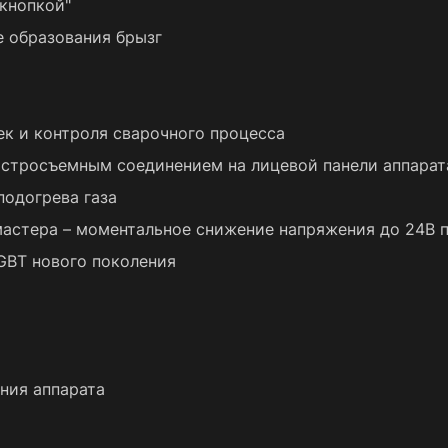
кнопкой"
е образования брызг
к и контроля сварочного процесса
ыстросъемным соединением на лицевой панели аппарат
подогрева газа
астера – моментальное снижение напряжения до 24В 
IGBT нового поколения
ния аппарата