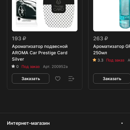
193
263
Ароматизатор подвесной
Ароматизатор GR
AROMA Car Prestige Card
250мл
Silver
3.3
Под заказ
А
0
Под заказ
Арт.
200952a
Заказать
Заказать
Интернет-магазин