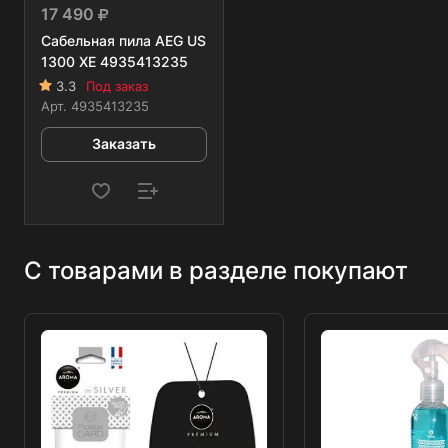
17 490
Сабельная пила AEG US
1300 XE 4935413235
3.3
Под заказ
Арт.
4935413235
Заказать
С товарами в разделе покупают