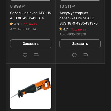
8 999
13 311
Сабельная пила AEG US
Аккумуляторная
400 XE 4935411814
сабельная пила AEG
BUS 18-0 4935431370
4.6
Под заказ
Арт.
4935411814
4.7
Под заказ
Арт.
4935431370
Заказать
Заказать