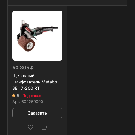
50 305
Щеточный
шлифователь Metabo
SE 17-200 RT
5
Под заказ
Арт.
602259000
Заказать