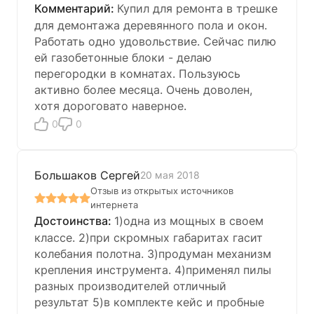
Купил для ремонта в трешке
для демонтажа деревянного пола и окон.
Работать одно удовольствие. Сейчас пилю
ей газобетонные блоки - делаю
перегородки в комнатах. Пользуюсь
активно более месяца. Очень доволен,
хотя дороговато наверное.
0
0
Большаков Сергей
20 мая 2018
Отзыв из открытых источников
интернета
1)одна из мощных в своем
классе. 2)при скромных габаритах гасит
колебания полотна. 3)продуман механизм
крепления инструмента. 4)применял пилы
разных производителей отличный
результат 5)в комплекте кейс и пробные