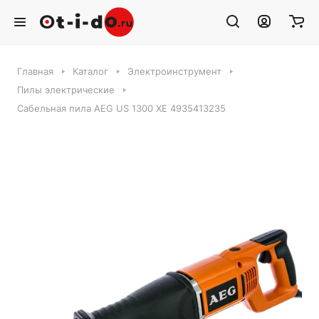
Главная
Каталог
Электроинструмент
Пилы электрические
Сабельная пила AEG US 1300 XE 4935413235