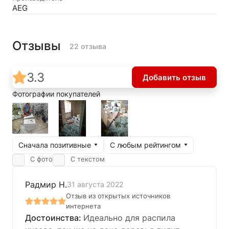
AEG
Отзывы
22 отзыва
3.3
Добавить отзыв
Фотографии покупателей
Сначала позитивные
С любым рейтингом
С фото
С текстом
Радмир Н.
31 августа 2022
Отзыв из открытых источников
интернета
Идеально для распила