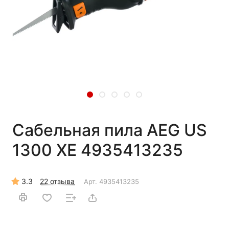
Сабельная пила AEG US
1300 XE 4935413235
3.3
22 отзыва
Арт.
4935413235