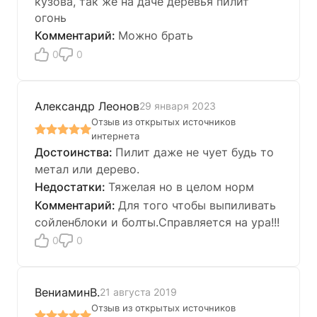
кузова, так же на даче деревья пилит
огонь
Можно брать
0
0
Александр Леонов
29 января 2023
Отзыв из открытых источников
интернета
Пилит даже не чует будь то
метал или дерево.
Тяжелая но в целом норм
Для того чтобы выпиливать
сойленблоки и болты.Справляется на ура!!!
0
0
ВениаминВ.
21 августа 2019
Отзыв из открытых источников