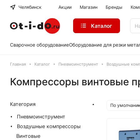
Челябинск
Акции
Магазин
Бренды
Ком
Каталог
Сварочное оборудование
Оборудование для резки мета
Главная
Каталог
Пневмоинструмент
Воздушные ком
Компрессоры винтовые 
Категория
По умолчани
Пневмоинструмент
Воздушные компрессоры
Винтовые