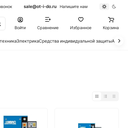
sale@ot-i-do.ru
звонок
Напишите нам
Войти
Сравнение
Избранное
Корзина
 техника
Электрика
Средства индивидуальной защиты
Автохи