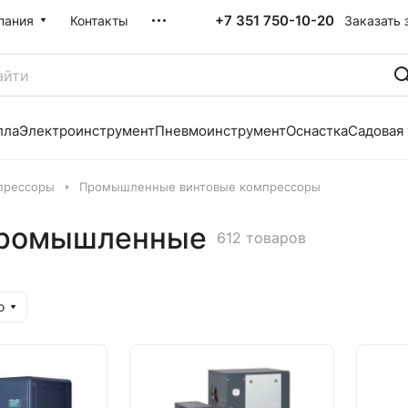
+7 351 750-10-20
Заказать 
пания
Контакты
лла
Электроинструмент
Пневмоинструмент
Оснастка
Садовая
прессоры
Промышленные винтовые компрессоры
промышленные
612 товаров
ю