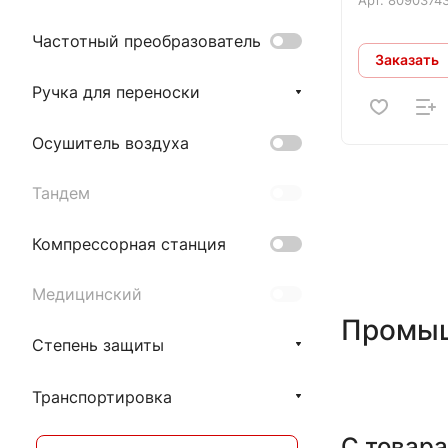
Частотный преобразователь
Заказать
Ручка для переноски
Осушитель воздуха
Тандем
Компрессорная станция
Медицинский
Промыш
Степень защиты
Транспортировка
С товара