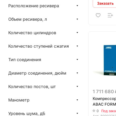
Заказать
Расположение ресивера
Объем ресивера, л
Количество цилиндров
Количество ступеней сжатия
Тип соединения
Диаметр соединения, дюйм
Количество постов, шт
1 711 680
Компрессор
Манометр
ABAC FORM
0
Под зака
Уровень шума, дБ
Арт.
8090374